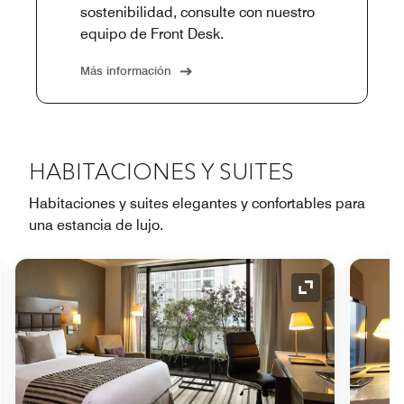
sostenibilidad, consulte con nuestro
equipo de Front Desk.
Más información
HABITACIONES Y SUITES
Habitaciones y suites elegantes y confortables para
una estancia de lujo.
o de expansión
Icono de expan