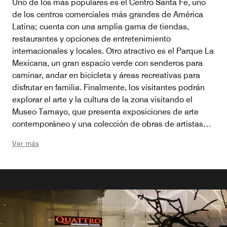
Uno de los más populares es el Centro Santa Fe, uno
de los centros comerciales más grandes de América
Latina; cuenta con una amplia gama de tiendas,
restaurantes y opciones de entretenimiento
internacionales y locales. Otro atractivo es el Parque La
Mexicana, un gran espacio verde con senderos para
caminar, andar en bicicleta y áreas recreativas para
disfrutar en familia. Finalmente, los visitantes podrán
explorar el arte y la cultura de la zona visitando el
Museo Tamayo, que presenta exposiciones de arte
contemporáneo y una colección de obras de artistas
internacionales. Ya sea que estés interesado en ir de
Ver más
compras, hacer actividades al aire libre o vivir
experiencias culturales, Santa Fe tiene algo para todos.