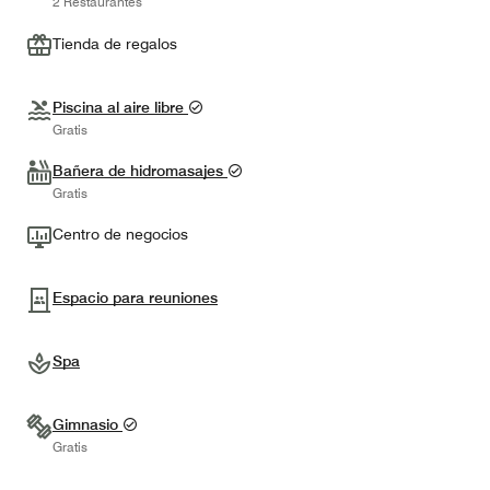
2 Restaurantes
Tienda de regalos
Piscina al aire libre
Gratis
Bañera de hidromasajes
Gratis
Centro de negocios
Espacio para reuniones
Spa
Gimnasio
Gratis