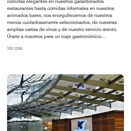
comidas elegantes en nuestros galardonados
restaurantes hasta comidas informales en nuestros
animados bares, nos enorgullecemos de nuestros
menús cuidadosamente seleccionados, de nuestras
amplias cartas de vinos y de nuestro servicio atento.
Únete a nosotros para un viaje gastronómico
inolvidable que te dejará con ganas de más. Explora
Ver más
nuestras opciones gastronómicas y descubre el
escenario perfecto para tu próxima comida o reunión.