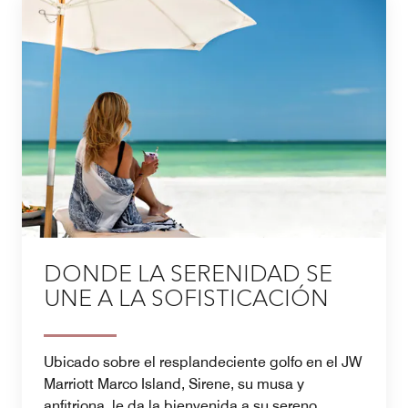
DONDE LA SERENIDAD SE
UNE A LA SOFISTICACIÓN
Ubicado sobre el resplandeciente golfo en el JW
Marriott Marco Island, Sirene, su musa y
anfitriona, le da la bienvenida a su sereno