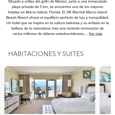
Situado a orillas del golfo de México, junto a una inmaculada
playa privada de 5 km, se encuentra uno de los mejores
hoteles en Marco Island, Florida. El JW Marriott Marco Island
Beach Resort ofrece el equilibrio perfecto de lujo y tranquilidad.
Un hotel que se inspira en la cultura balinesa y su énfasis en la
belleza de la naturaleza; tras una reciente renovación de
varios millones de dólares estadounidenses,
...
Ver más
HABITACIONES Y SUITES
o de expansión
Icono de expan