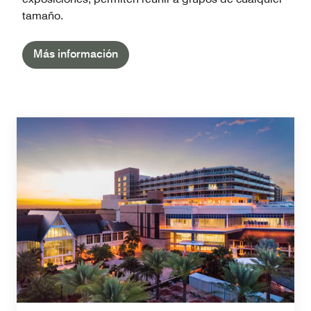
tamaño.
Más información