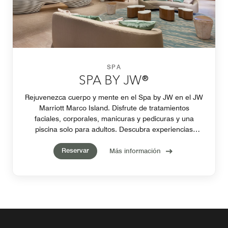
SPA
SPA BY JW®
Rejuvenezca cuerpo y mente en el Spa by JW en el JW
Marriott Marco Island. Disfrute de tratamientos
faciales, corporales, manicuras y pedicuras y una
piscina solo para adultos. Descubra experiencias
personalizadas en nuestro spa de clase mundial en
Reservar
Marco Island, Florida.
Más información