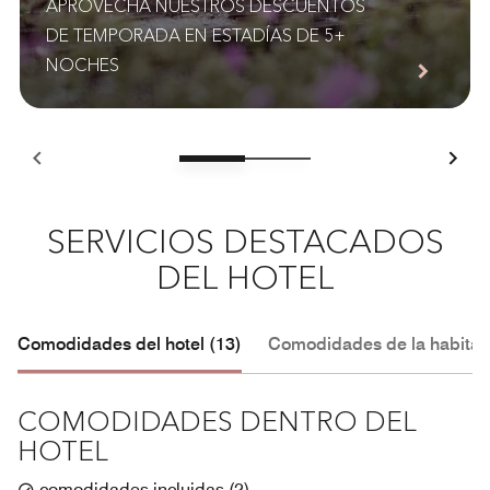
APROVECHA NUESTROS DESCUENTOS
DE TEMPORADA EN ESTADÍAS DE 5+
NOCHES
SERVICIOS DESTACADOS
DEL HOTEL
Comodidades del hotel (13)
Comodidades de la habitac
COMODIDADES DENTRO DEL
HOTEL
comodidades incluidas
(
2
)