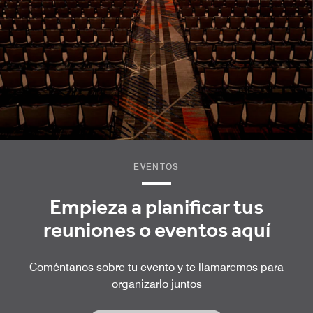
EVENTOS
Empieza a planificar tus
reuniones o eventos aquí
Coméntanos sobre tu evento y te llamaremos para
organizarlo juntos