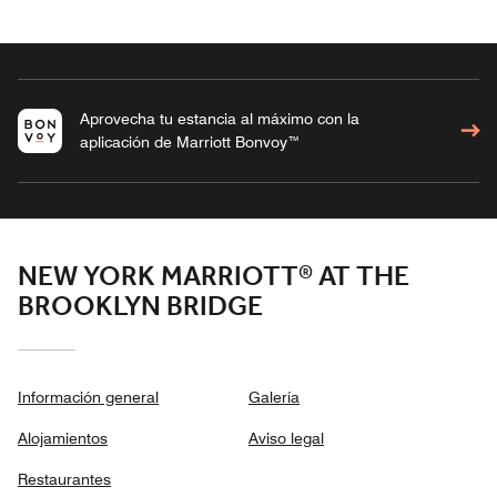
Aprovecha tu estancia al máximo con la
aplicación de Marriott Bonvoy™
NEW YORK MARRIOTT® AT THE
BROOKLYN BRIDGE
Información general
Galería
Alojamientos
Aviso legal
Restaurantes