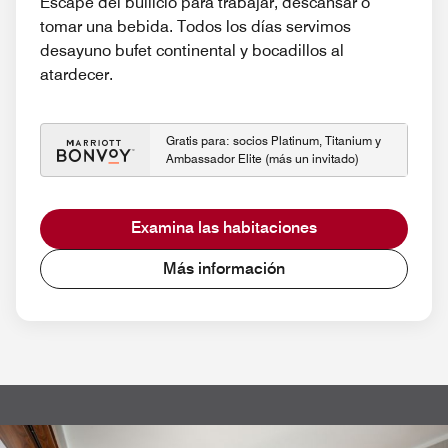
Escape del bullicio para trabajar, descansar o
tomar una bebida. Todos los días servimos
desayuno bufet continental y bocadillos al
atardecer.
Gratis para: socios Platinum, Titanium y
Ambassador Elite (más un invitado)
Examina las habitaciones
Más información