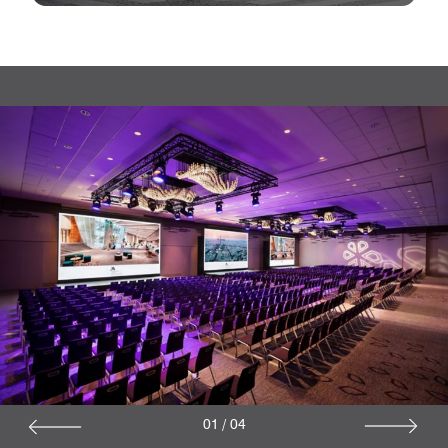
01
/
04