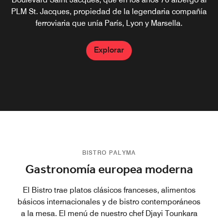
PLM St. Jacques, propiedad de la legendaria compañía
habitación Ejecutiva, la suite Junior y la suite
Explorar
Explorar
Champagne, y totalmente gratis para socios Platinum,
ferroviaria que unía París, Lyon y Marsella.
Explorar
Titanium y Ambassador.
Explorar
Explorar
BISTRO PALYMA
Gastronomía europea moderna
El Bistro trae platos clásicos franceses, alimentos
básicos internacionales y de bistro contemporáneos
a la mesa. El menú de nuestro chef Djayi Tounkara