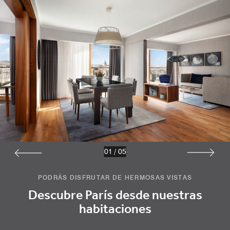
01
/
05
PODRÁS DISFRUTAR DE HERMOSAS VISTAS
Descubre París desde nuestras
habitaciones