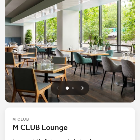
Anterior
Siguiente
0
1
M CLUB
M CLUB Lounge