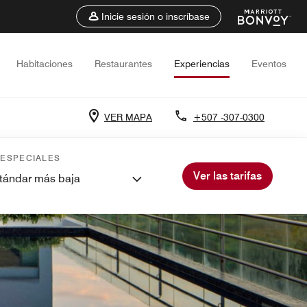
Inicie sesión o inscríbase
Habitaciones
Restaurantes
Experiencias
Eventos
VER MAPA
+507 -307-0300
 ESPECIALES
Ver las tarifas
stándar más baja