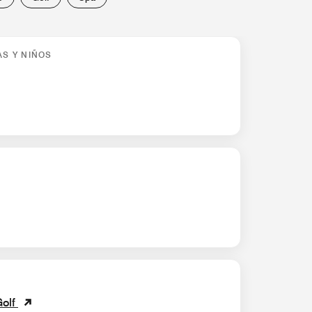
AS Y NIÑOS
Golf