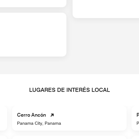
LUGARES DE INTERÉS LOCAL
Cerro Ancón
P
Panama City, Panama
P