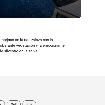
mérjase en la naturaleza con la
uberante vegetación y la emocionante
da silvestre de la selva
o
Golf
Spa