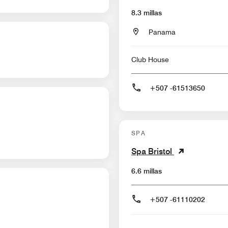
8.3 millas
Panama
Club House
+507 -61513650
SPA
Spa Bristol
6.6 millas
+507 -61110202