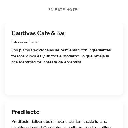
EN ESTE HOTEL
Cautivas Cafe & Bar
Latinoamericana
Los platos tradicionales se reinventan con ingredientes
frescos y locales y un toque moderno, lo que refleja la
rica identidad del noreste de Argentina
Predilecto
Predilecto delivers bold flavors, crafted cocktails, and
inspiring views of Corrientes in a vibrant rooftop setting