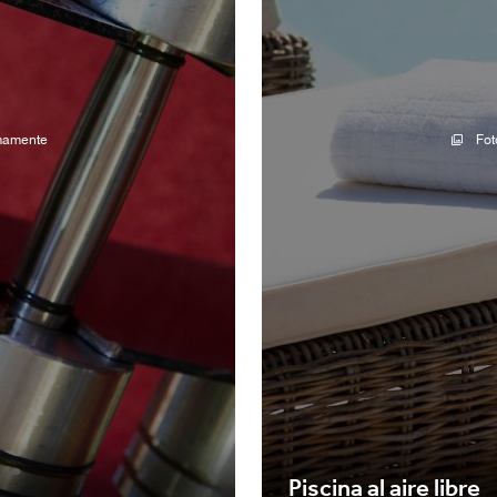
imamente
Fot
Piscina al aire libre