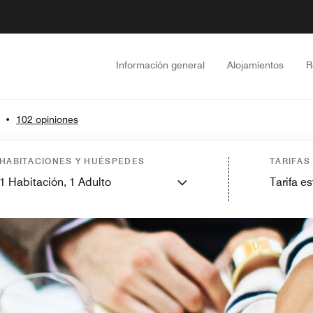
Información general
Alojamientos
R
•
102 opiniones
HABITACIONES Y HUÉSPEDES
TARIFAS
1
Habitación,
1
Adulto
Tarifa e