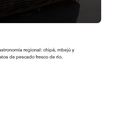
stronomía regional: chipá, mbejú y
atos de pescado fresco de río.