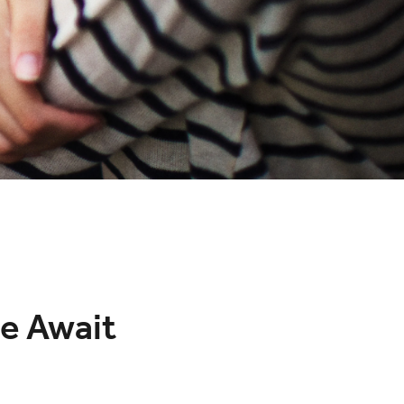
re Await