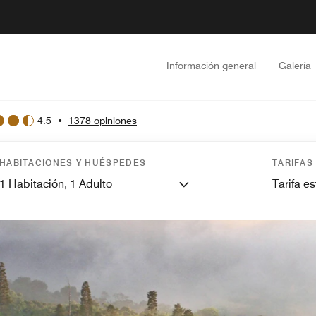
Información general
Galería
4.5
•
1378 opiniones
HABITACIONES Y HUÉSPEDES
TARIFAS
1
Habitación,
1
Adulto
Tarifa e