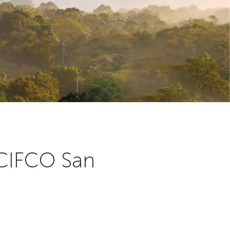
 CIFCO San