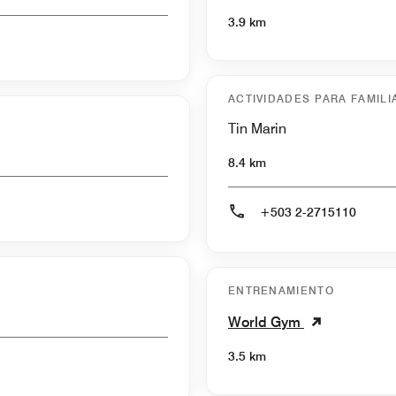
3.9 km
ACTIVIDADES PARA FAMILI
Tin Marin
8.4 km
+503 2-2715110
ENTRENAMIENTO
World Gym
3.5 km