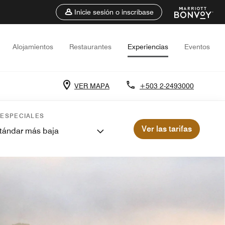
Inicie sesión o inscríbase
Alojamientos
Restaurantes
Experiencias
Eventos
VER MAPA
+503 2-2493000
 ESPECIALES
Ver las tarifas
stándar más baja