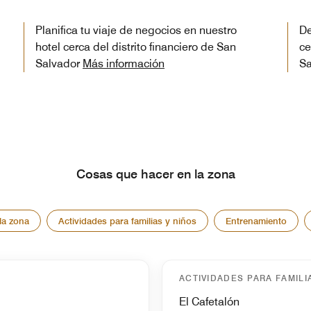
Planifica tu viaje de negocios en nuestro
De
hotel cerca del distrito financiero de San
ce
Salvador
Más información
Sa
Cosas que hacer en la zona
la zona
Actividades para familias y niños
Entrenamiento
ACTIVIDADES PARA FAMILI
El Cafetalón