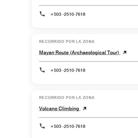
+503 -2510-7618
RECORRIDO POR LA ZONA
Mayan Route (Archaeological Tour)
+503 -2510-7618
RECORRIDO POR LA ZONA
Volcano Climbing
+503 -2510-7618