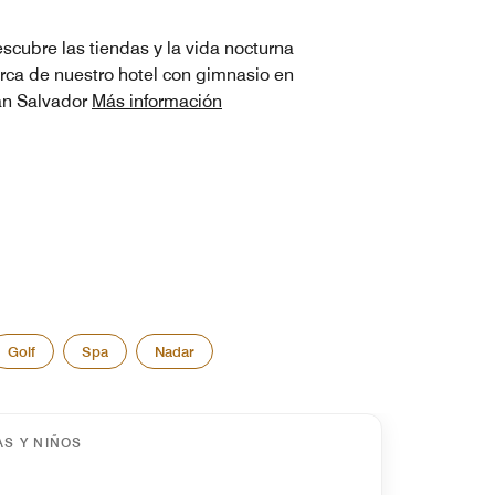
scubre las tiendas y la vida nocturna
rca de nuestro hotel con gimnasio en
n Salvador
Más información
Golf
Spa
Nadar
AS Y NIÑOS