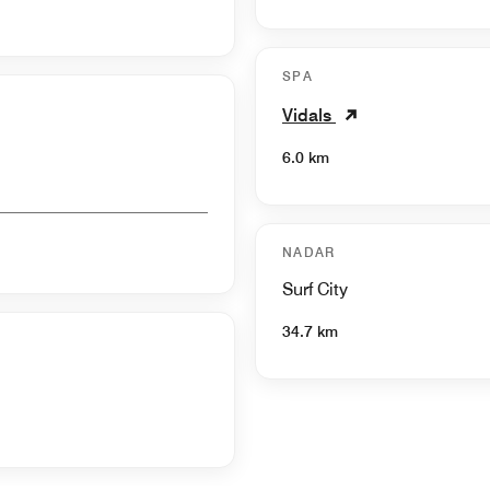
SPA
Vidals
6.0 km
NADAR
Surf City
34.7 km