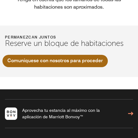
habitaciones son aproximados.
PERMANEZCAN JUNTOS
Reserve un bloque de habitaciones
Comuníquese con nosotros para proceder
Aprovecha tu estancia al máximo con la
aplicación de Marriott Bonvoy™