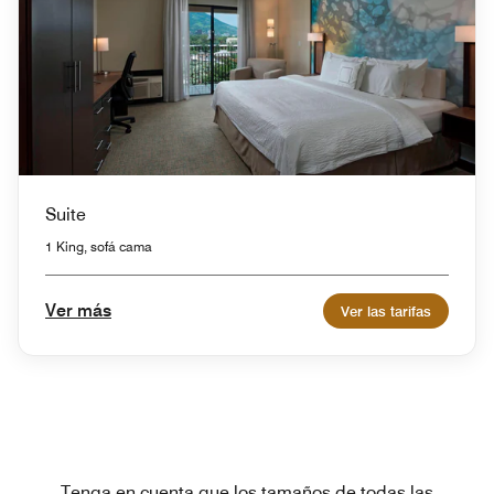
Suite
1 King, sofá cama
Ver más
Ver las tarifas
Tenga en cuenta que los tamaños de todas las