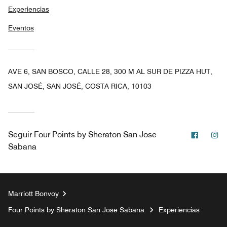
Experiencias
Eventos
AVE 6, SAN BOSCO, CALLE 28, 300 M AL SUR DE PIZZA HUT,
SAN JOSÉ, SAN JOSÉ, COSTA RICA, 10103
Facebo
In
Seguir
Four Points by Sheraton San Jose
Sabana
Marriott Bonvoy
Four Points by Sheraton San Jose Sabana
Experiencias