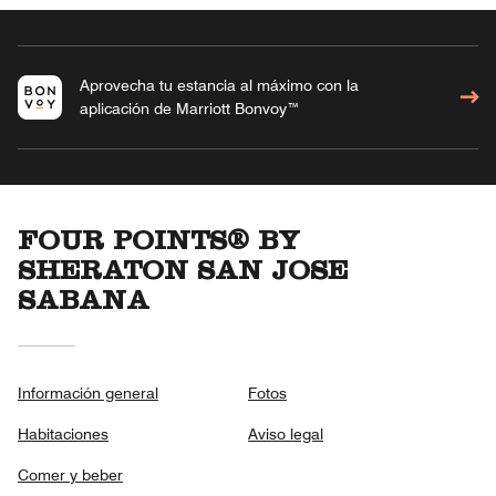
Aprovecha tu estancia al máximo con la
aplicación de Marriott Bonvoy™
FOUR POINTS® BY
SHERATON SAN JOSE
SABANA
Información general
Fotos
Habitaciones
Aviso legal
Comer y beber