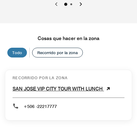
0
1
Cosas que hacer en la zona
Todo
Recorrido por la zona
RECORRIDO POR LA ZONA
SAN JOSE VIP CITY TOUR WITH LUNCH
+506 -22217777