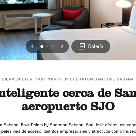
Anterior
Siguiente
0
1
2
Galería
BIENVENIDO A FOUR POINTS BY SHERATON SAN JOSE SABANA
nteligente cerca de San
aeropuerto SJO
La Sabana, Four Points by Sheraton Sabana, San José ofrece una conect
ncipales vías de acceso, distritos empresariales y atractivos como muse