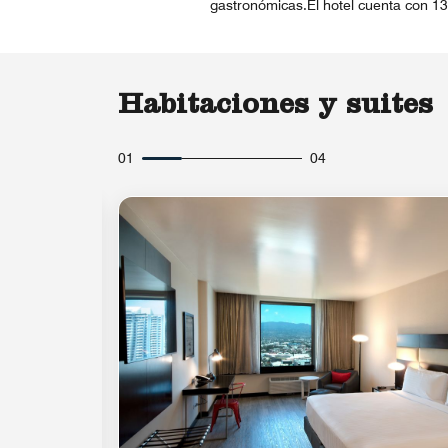
gastronómicas.El hotel cuenta con 13
Habitaciones y suites
01
04
Icono de expansión