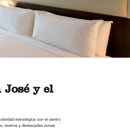
 José y el
ividad estratégica con el centro
os, teatros y destacadas zonas