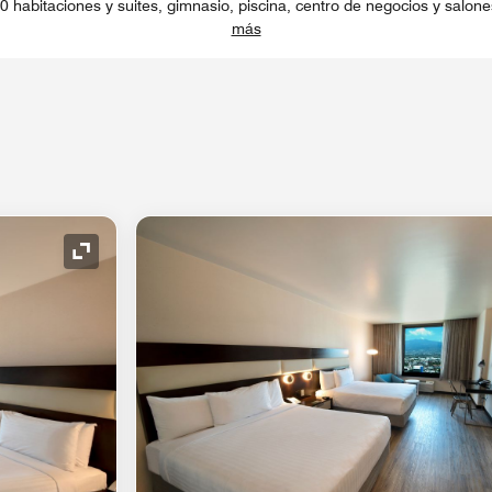
0 habitaciones y suites, gimnasio, piscina, centro de negocios y salon
más
Icono de expansión