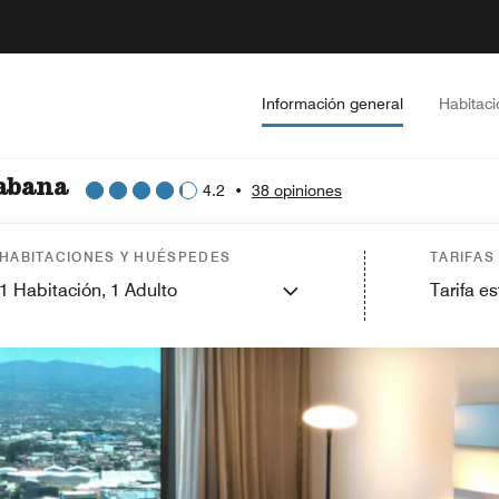
Información general
Habitac
abana
4.2
•
38 opiniones
HABITACIONES Y HUÉSPEDES
TARIFAS
1
Habitación,
1
Adulto
Tarifa e