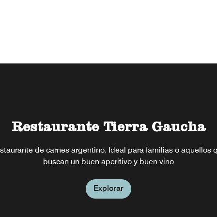
Restaurante Tierra Gaucha
En la esquina
staurante de carnes argentino. Ideal para familias o aquellos 
Estilo familiar y sports bar con comida internacional
buscan un buen aperitivo y buen vino
Explorar
Explorar