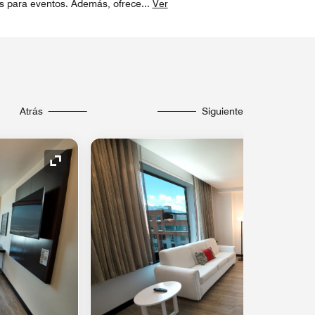
es para eventos. Además, ofrece
...
Ver
Atrás
Siguiente
Icono de expansión