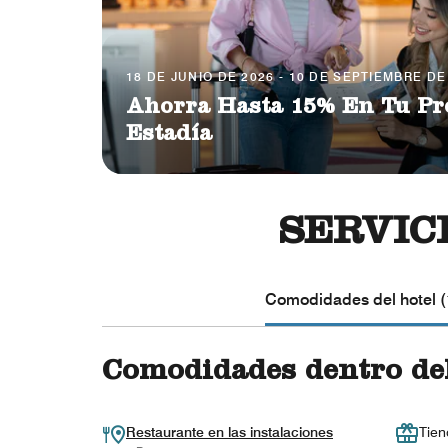
18 DE JUNIO DE 2026 - 10 DE SEPTIEMBRE DE
Ahorra Hasta 15% En Tu P
Estadía
SERVIC
Comodidades del hotel (
Comodidades dentro del
Restaurante en las instalaciones
Tien