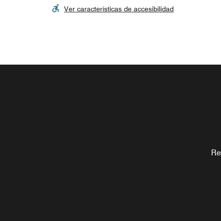
Ver características de accesibilidad
Re