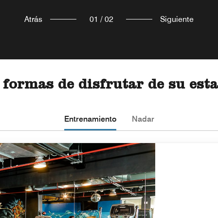
Atrás
01
/
02
Siguiente
formas de disfrutar de su est
Entrenamiento
Nadar