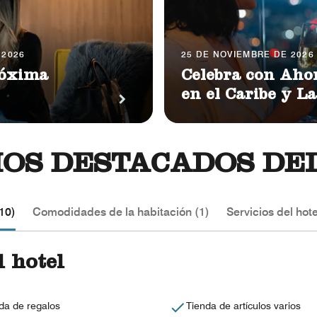
 2026
25 DE NOVIEMBRE DE 2026 
róxima
Celebra con Aho
en el Caribe y L
IOS DESTACADOS DE
10)
Comodidades de la habitación (1)
Servicios del hote
 hotel
da de regalos
Tienda de artículos varios