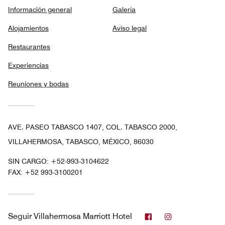
Información general
Galería
Alojamientos
Aviso legal
Restaurantes
Experiencias
Reuniones y bodas
AVE. PASEO TABASCO 1407, COL. TABASCO 2000,
VILLAHERMOSA, TABASCO, MÉXICO, 86030
SIN CARGO:
+52-993-3104622
FAX:
+52 993-3100201
Facebook
Instagram
Seguir
Villahermosa Marriott Hotel