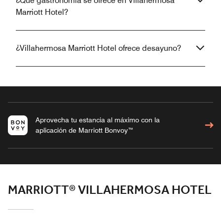
¿Qué gastronomía se ofrece en Villahermosa
Marriott Hotel?
¿Villahermosa Marriott Hotel ofrece desayuno?
Aprovecha tu estancia al máximo con la
aplicación de Marriott Bonvoy™
MARRIOTT® VILLAHERMOSA HOTEL