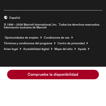
Español
© 1996 – 2026 Marriott International, Inc. Todos los derechos reservados.
Información exclusiva de Marriott
Abre una ventana nueva
Oportunidades de empleo
Condiciones de uso
Términos y condiciones del programa
Centro de privacidad
Aviso legal
Accesibilidad digital
Mapa del sitio
Ayuda
Compruebe la disponibilidad