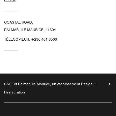
COASTAL ROAD,
PALMAR, ÎLE MAURICE, 41604
TÉLÉCOPIEUR:
+230 401-8500
SALT of Palmar, Île Maurice, un établissement Design
Hotels™
Restauration