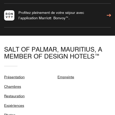
Profitez pleinement de votre séjour avec
l’application Marriott Bonvoy™.
SALT OF PALMAR, MAURITIUS, A
MEMBER OF DESIGN HOTELS™
Présentation
Empreinte
Chambres
Restauration
Expériences
Photos