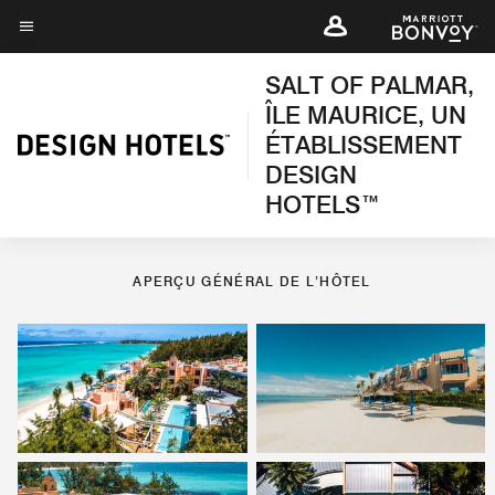
Skip
to
Texte du menu
main
SALT OF PALMAR,
Aperçu général de l’hôtel
Chambres
Restauration
Sports et loisirs
content
ÎLE MAURICE, UN
ÉTABLISSEMENT
PHOTOS ET VIDÉOS
DESIGN
HOTELS™
APERÇU GÉNÉRAL DE L’HÔTEL