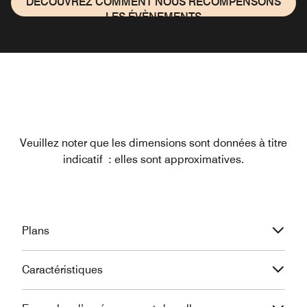
DÉCOUVREZ COMMENT NOUS RÉCOMPENSONS
LES ÉVÈNEMENTS
Veuillez noter que les dimensions sont données à titre
indicatif : elles sont approximatives.
Plans
Caractéristiques