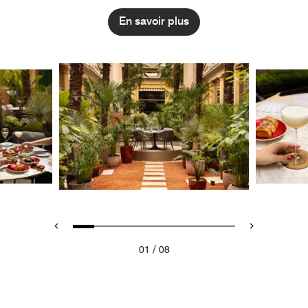
En savoir plus
/
01
08