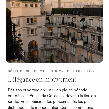
HÔTEL PRINCE DE GALLES, ICÔNE DE L'ART DÉCO
L'élégance en mouvement
Dès son ouverture en 1929, en pleine période
Art déco, le Prince de Galles est devenu le lieu de
rendez-vous parisien des personnalités les plus
distinguées du monde entier. Conçu comme une