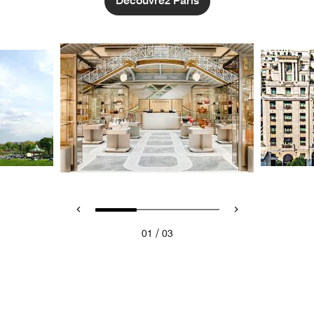
Découvrez Paris
/
01
03