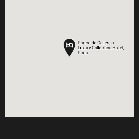
Prince de Galles, a
Prince de Galles, a
Luxury Collection Hotel,
Luxury Collection Hotel,
Paris
Paris