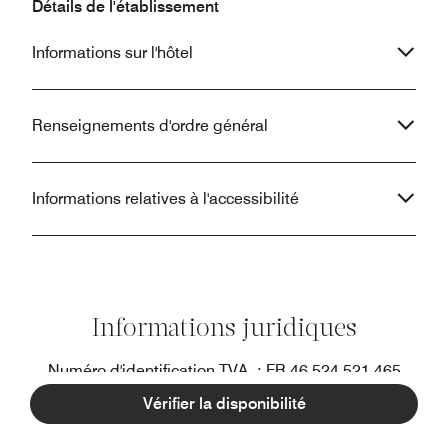
Détails de l'établissement
Informations sur l'hôtel
Renseignements d'ordre général
Informations relatives à l'accessibilité
Informations juridiques
Numéro d'identification TVA : FR 46 524 521 465
SIRET : 524 465 000 12
Vérifier la disponibilité
RCS Paris : 524 521 465