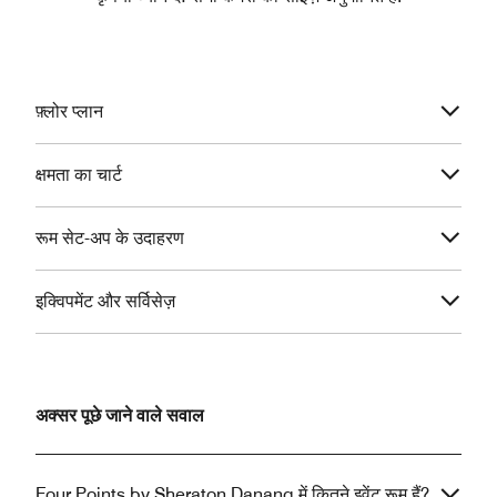
फ़्लोर प्लान
क्षमता का चार्ट
रूम सेट-अप के उदाहरण
इक्विपमेंट और सर्विसेज़
अक्सर पूछे जाने वाले सवाल
Four Points by Sheraton Danang में कितने इवेंट रूम हैं?