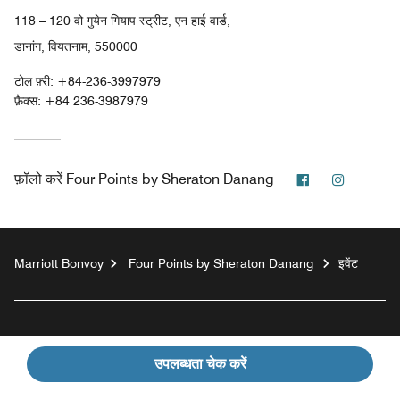
118 – 120 वो गुयेन गियाप स्ट्रीट, एन हाई वार्ड,
डानांग, वियतनाम, 550000
टोल फ़्री:
+84-236-3997979
फ़ैक्स:
+84 236-3987979
फेसबुक
इंस्टाग्राम
फ़ॉलो करें
Four Points by Sheraton Danang
Marriott Bonvoy
Four Points by Sheraton Danang
इवेंट
मेहमानों के लिए
उपलब्धता चेक करें