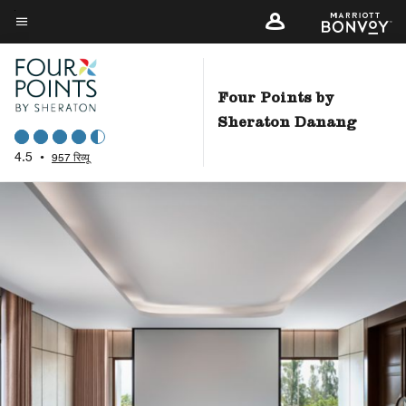
Skip
to
मेन्यू टेक्स्ट
main
content
Four Points by
Sheraton Danang
4.5
•
957 रिव्यू