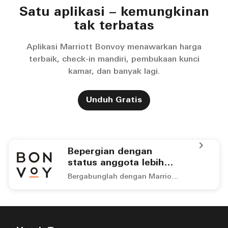
Satu aplikasi – kemungkinan
tak terbatas
Aplikasi Marriott Bonvoy menawarkan harga
terbaik, check-in mandiri, pembukaan kunci
kamar, dan banyak lagi.
Unduh Gratis
Bepergian dengan
status anggota lebih
menyenangkan
Bergabunglah dengan Marriott Bonvoy™ dan dapatkan poin untuk menginap gratis.
Bepergian dengan status anggota lebih menyenangkan B