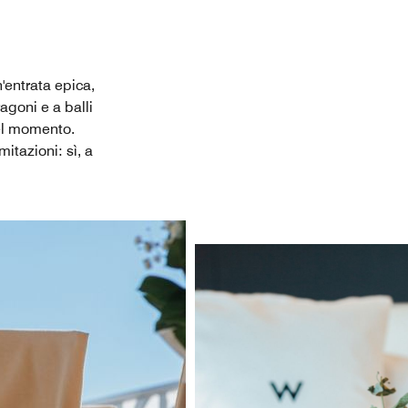
n'entrata epica,
goni e a balli
 del momento.
mitazioni: sì, a