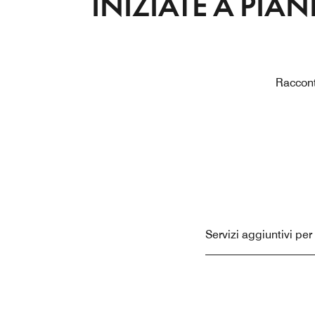
INIZIATE A PIAN
Racconta
Servizi aggiuntivi pe