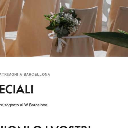
ATRIMONI A BARCELLONA
ECIALI
pre sognato al W Barcelona.