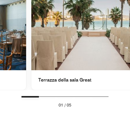
Terrazza della sala Great
01
/
05