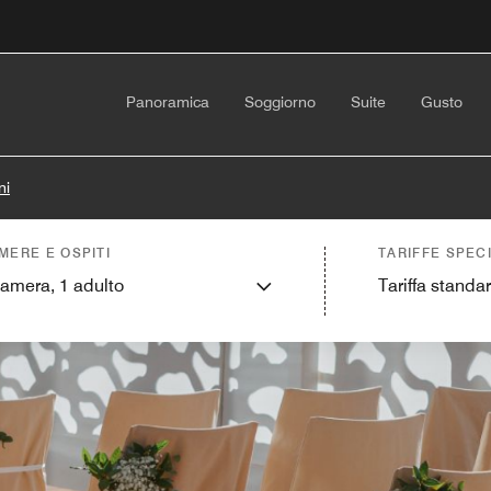
Panoramica
Soggiorno
Suite
Gusto
ni
MERE E OSPITI
TARIFFE SPECI
camera,
1
adulto
Tariffa standa