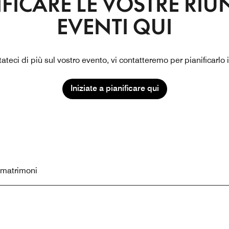
IFICARE LE VOSTRE RIU
EVENTI QUI
teci di più sul vostro evento, vi contatteremo per pianificarlo
Iniziate a pianificare qui
r matrimoni