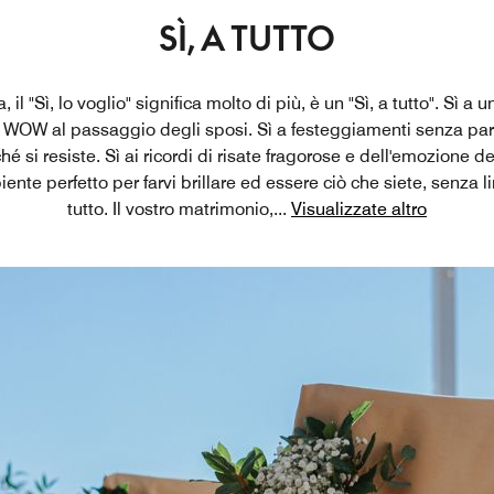
SÌ, A TUTTO
 il "Sì, lo voglio" significa molto di più, è un "Sì, a tutto". Sì a u
i WOW al passaggio degli sposi. Sì a festeggiamenti senza para
ché si resiste. Sì ai ricordi di risate fragorose e dell'emozione
ente perfetto per farvi brillare ed essere ciò che siete, senza li
tutto. Il vostro matrimonio,
...
Visualizzate altro