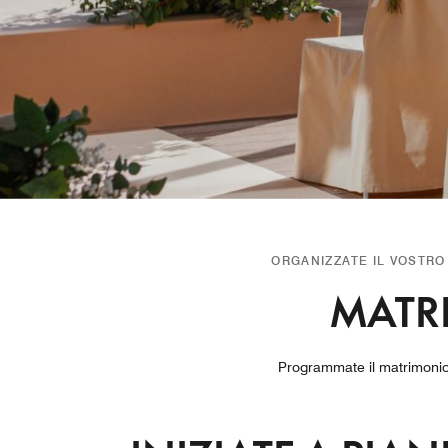
ORGANIZZATE IL VOSTR
MATRI
Programmate il matrimonio 