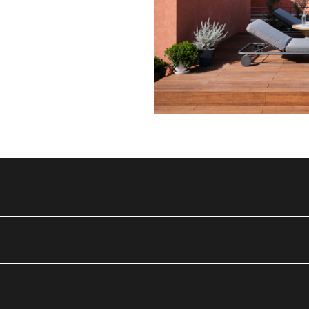
utube