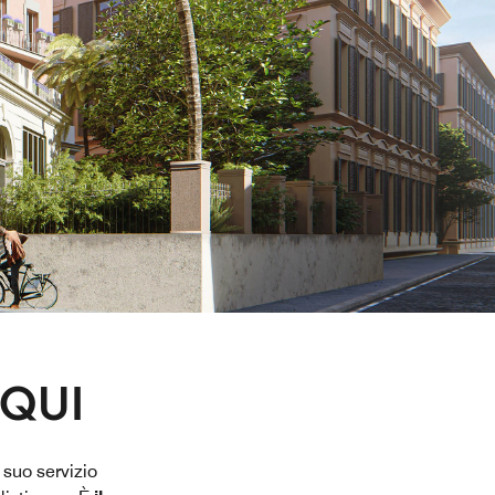
 QUI
 suo servizio