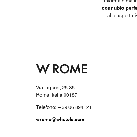
informale ma i
connubio perfett
alle aspettati
W ROME
Via Liguria, 26-36
Roma, Italia 00187
Telefono: +39 06 894121
wrome@whotels.com