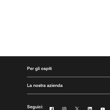
Per gli ospiti
La nostra azienda
Seguici:
Facebook
Instagram
Twitter
Linkedin
Yo