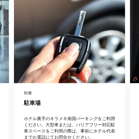
到着
駐車場
ホテル裏手のキラメキ南国パーキングをご利用
ください。大型車または、バリアフリー対応駐
車スペースをご利用の際は、事前にホテル代表
までお電話にてお問合せください。