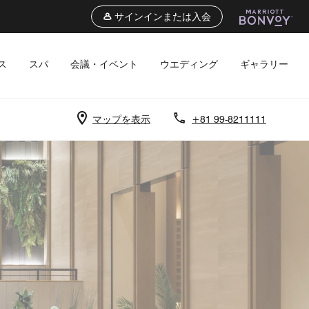
サインインまたは入会
ス
スパ
会議・イベント
ウエディング
ギャラリー
マップを表示
+81 99-8211111