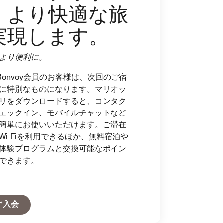
、より快適な旅
実現します。
より便利に。
ott Bonvoy会員のお客様は、次回のご宿
に特別なものになります。マリオッ
リをダウンロードすると、コンタク
ェックイン、モバイルチャットなど
簡単にお使いいただけます。ご滞在
Wi-Fiを利用できるほか、無料宿泊や
体験プログラムと交換可能なポイン
できます。
Open in New Tab
ぐ入会