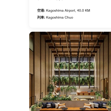
空港:
Kagoshima Airport, 40.0 KM
列車:
Kagoshima Chuo