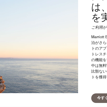
は
を
ご利用が
Marri
泊がさら
トのアプ
トレスチ
の機能を
中は無料
比類ない
トを獲得
今す