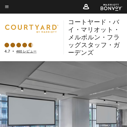
Skip
to
メニューのテキスト
main
コートヤード・バ
content
イ・マリオット・
メルボルン・フラ
ッグスタッフ・ガ
ーデンズ
4.7
•
460 レビュー