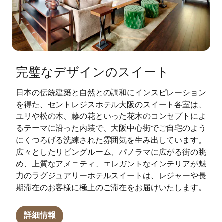
完璧なデザインのスイート
日本の伝統建築と自然との調和にインスピレーション
を得た、セントレジスホテル大阪のスイート各室は、
ユリや松の木、藤の花といった花木のコンセプトによ
るテーマに沿った内装で、大阪中心街でご自宅のよう
にくつろげる洗練された雰囲気を生み出しています。
広々としたリビングルーム、パノラマに広がる街の眺
め、上質なアメニティ、エレガントなインテリアが魅
力のラグジュアリーホテルスイートは、レジャーや長
期滞在のお客様に極上のご滞在をお届けいたします。
詳細情報