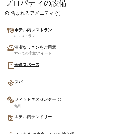
プロパティの設備
含まれるアメニティ
(
1
)
ホテル内レストラン
5 レストラン
清潔なリネンをご用意
すべての客室/スイート
会議スペース
スパ
フィットネスセンター
無料
ホテル内ランドリー