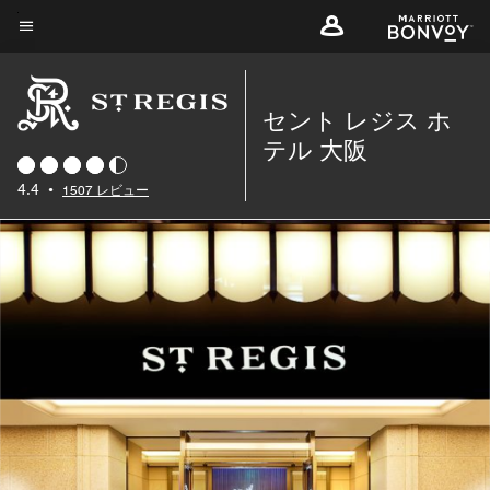
Skip
to
メニューのテキスト
main
content
セント レジス ホ
テル 大阪
4.4
•
1507 レビュー