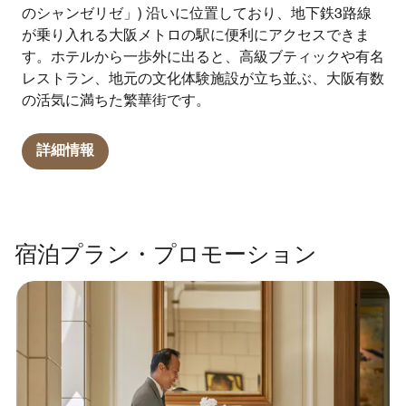
のシャンゼリゼ」) 沿いに位置しており、地下鉄3路線
が乗り入れる大阪メトロの駅に便利にアクセスできま
す。ホテルから一歩外に出ると、高級ブティックや有名
レストラン、地元の文化体験施設が立ち並ぶ、大阪有数
の活気に満ちた繁華街です。
詳細情報
宿泊プラン・プロモーション