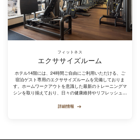
フィットネス
エクササイズルーム
ホテル14階には、24時間ご自由にご利用いただける、ご
宿泊ゲスト専用のエクササイズルームを完備しておりま
す。ホームワークアウトを意識した最新のトレーニングマ
シンを取り揃えており、日々の健康維持やリフレッシュに
最適です。ジム内には、ボトルウォーター、タオル、レン
タル用のスポーツウェアなどもご用意しております。大阪
詳細情報
の街並みを一望できる大きな窓のある開放的な空間で、心
地よいフィットネスタイムをお楽しみください。※ 18歳
未満の方はご利用いただけません。あらかじめご了承くだ
さい。