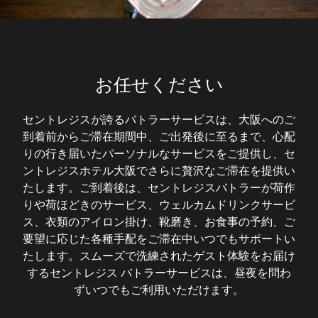
お任せください
セントレジスが誇るバトラーサービスは、大阪へのご
到着前からご滞在期間中、ご出発後に至るまで、心配
りの行き届いたパーソナルなサービスをご提供し、セ
ントレジスホテル大阪でさらに贅沢なご滞在を提供い
たします。ご到着後は、セントレジスバトラーが荷作
りや荷ほどきのサービス、ウェルカムドリンクサービ
ス、衣類のアイロン掛け、靴磨き、お食事の予約、ご
要望に応じた各種手配をご滞在中いつでもサポートい
たします。スムーズで洗練されたゲスト体験をお届け
するセントレジス バトラーサービスは、昼夜を問わ
ずいつでもご利用いただけます。