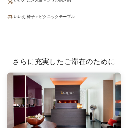
いいえ たき火台＋グリル焼き網
いいえ 椅子＋ピクニックテーブル
さらに充実したご滞在のために