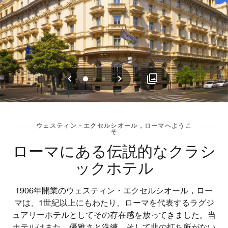
戻る
次へ
0
1
2
ウェスティン・エクセルシオール，ローマへようこ
そ
ローマにある伝説的なクラシ
ックホテル
1906年開業のウェスティン・エクセルシオール，ロー
マは、1世紀以上にもわたり、ローマを代表するラグジ
ュアリーホテルとしてその存在感を放ってきました。当
ホテルはまた、優雅さと洗練、そして非の打ち所がない