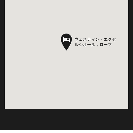
ウェスティン・エクセ
ウェスティン・エクセ
ルシオール，ローマ
ルシオール，ローマ