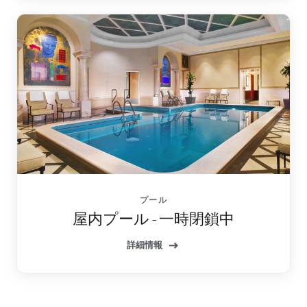
プール
屋内プール - 一時閉鎖中
詳細情報