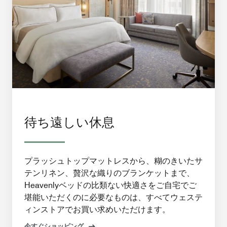
待ち遠しい休息
プラッシュトップマットレスから、糊のきいたサ
テンリネン、贅沢な織りのブランケットまで、
Heavenlyベッドの比類ない快適さをご自宅でご
堪能いただくのに必要なものは、すべてウェステ
ィンストアでお買い求めいただけます。
今すぐショッピング