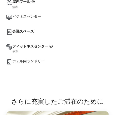
屋内プール
無料
ビジネスセンター
会議スペース
フィットネスセンター
無料
ホテル内ランドリー
さらに充実したご滞在のために