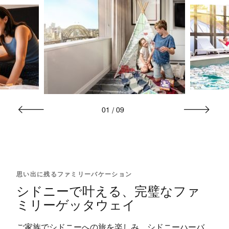
01
/
09
思い出に残るファミリーバケーション
シドニーで叶える、完璧なファ
ミリーゲッタウェイ
ご家族でシドニーへの旅を楽しみ、シドニーハーバ