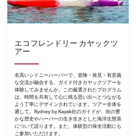
エコフレンドリー カヤックツ
アー
名高いシドニーハーバーで、冒険・発見・有意義
な交流が融合する、ガイド付きカヤックツアーを
体験してみませんか。この厳選されたプログラム
は、時間を共有して心に残る思い出へとつながる
よう丁寧にデザインされています。ツアー全体を
通して、Sydney by Kayak社のガイドが、街の豊
かな歴史やハーバーの生き生きとした海洋生態系
について語ります。また、体験型の保全活動にも
ご参加いただけます。