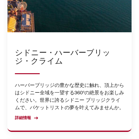
シドニー・ハーバーブリッ
ジ・クライム
ハーバーブリッジの豊かな歴史に触れ、頂上から
はシドニー全域を一望する360°の絶景をお楽しみ
ください。世界に誇るシドニー ブリッジクライ
ムで、バケットリストの夢を叶えてみませんか。
詳細情報