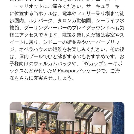
ー・マリオットにご滞在ください。サーキュラーキー
に位置する当ホテルは、電車やフェリー乗り場まで徒
歩圏内。ルナパーク、タロンガ動物園、シーライフ水
族館、ダーリングハーバーのプレイグラウンドへも気
軽にアクセスできます。散策を楽しんだ後は客室やス
イートに戻り、シドニーの街並みやハーバーブリッ
ジ、オペラハウスの絶景をお楽しみください。その後
は、屋内プールでひと泳ぎするのもおすすめです。お
子様向けのウェルカムパックや、DIYカップケーキボ
ックスなどが付いたM Passportパッケージで、ご滞
在をさらに充実させましょう。