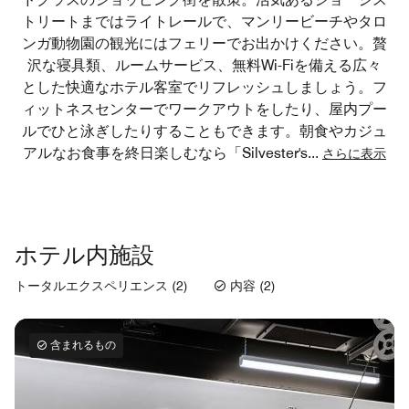
トリートまではライトレールで、マンリービーチやタロ
ンガ動物園の観光にはフェリーでお出かけください。贅
沢な寝具類、ルームサービス、無料Wi-Fiを備える広々
とした快適なホテル客室でリフレッシュしましょう。フ
ィットネスセンターでワークアウトをしたり、屋内プー
ルでひと泳ぎしたりすることもできます。朝食やカジュ
アルなお食事を終日楽しむなら「Silvester's
...
さらに表示
ホテル内施設
トータルエクスペリエンス (2)
内容 (2)
含まれるもの