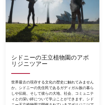
シドニーの王立植物園のアボ
リジニツアー
世界最古の現存する文化の歴史に触れてみません
か。シドニーの先住民であるガディガル族の暮ら
しや伝統、そして彼らの大地、社会、コミュニテ
ィとの深い絆について学ぶことができます。シド
ニー王立植物園で開催されているアボリジニツア