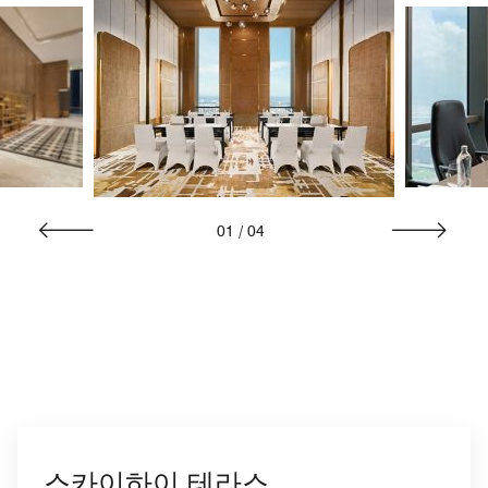
01
/
04
스카이하이 테라스