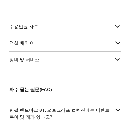
수용인원 차트
객실 배치 예
장비 및 서비스
자주 묻는 질문(FAQ)
빈펄 랜드마크 81, 오토그래프 컬렉션에는 이벤트
룸이 몇 개가 있나요?