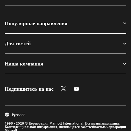
Популярные направления
Для гостей
Наша компания
Twitter
Youtube
Подпишитесь на нас
Opens a new window
Opens a new window
Русский
1996 - 2026 © Корпорация Marriott International. Все права защищены.
Конфиденциальная информация, являющаяся собственностью корпорации
Marriott