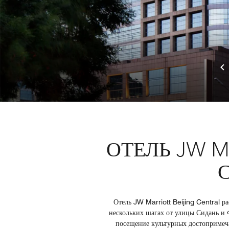
ОТЕЛЬ JW M
Отель JW Marriott Beijing Central 
нескольких шагах от улицы Сидань и 
посещение культурных достопримеча