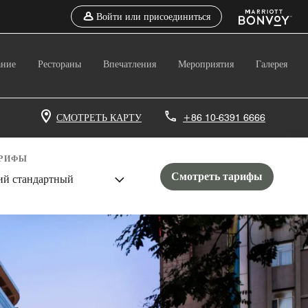
Войти или присоединиться
ние
Рестораны
Впечатления
Мероприятия
Галерея
СМОТРЕТЬ КАРТУ
+86 10-6391 6666
АРИФЫ
Смотреть тарифы
ий стандартный