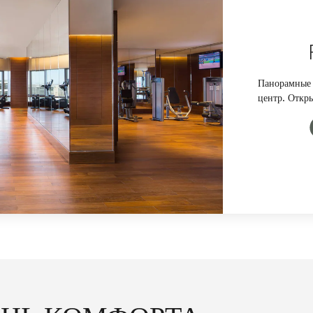
Панорамные 
центр. Откр