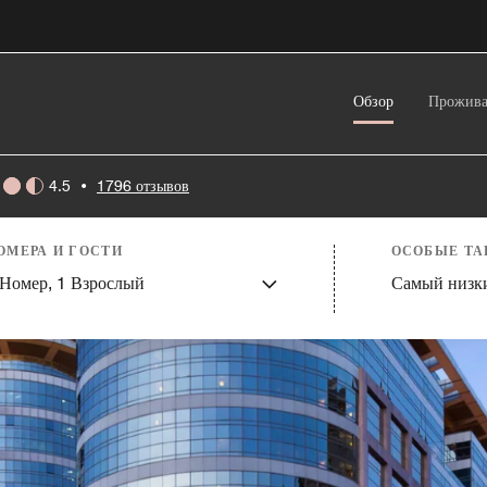
Обзор
Прожива
4.5
•
1796 отзывов
ОМЕРА И ГОСТИ
ОСОБЫЕ Т
Номер,
1
Взрослый
Самый низк