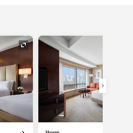
Значок расширения
Номер