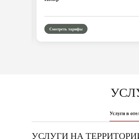
Смотреть тарифы
УСЛ
Услуги в отел
УСЛУГИ НА ТЕРРИТОРИ