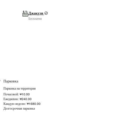
Джакузи
Бесплатно
Парковка
Парковка на территории
Почасовой: ¥10.00
Ежедневно: ¥240.00
Каждую неделю: ¥1680.00
Долгосрочная парковка