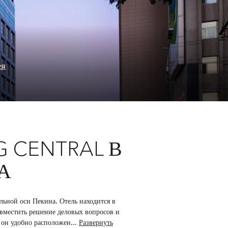
ея
G CENTRAL В
А
льной оси Пекина. Отель находится в
овместить решение деловых вопросов и
у он удобно расположен
...
Развернуть