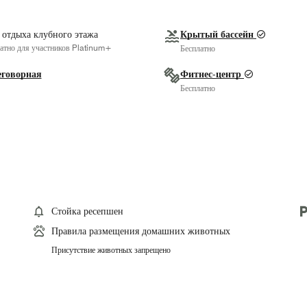
 отдыха клубного этажа
Крытый бассейн
атно для участников Platinum+
Бесплатно
еговорная
Фитнес-центр
Бесплатно
Стойка ресепшен
Правила размещения домашних животных
Присутствие животных запрещено