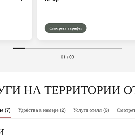
Смотреть тарифы
01
/
09
УГИ НА ТЕРРИТОРИИ О
е (7)
Удобства в номере (2)
Услуги отеля (9)
Смотрет
И