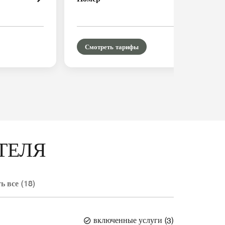
Смотреть тарифы
ТЕЛЯ
ь все (18)
включенные услуги
(
3
)