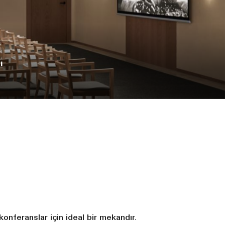
i
onferanslar için ideal bir mekandır.