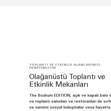
TOPLANTI VE ETKINLIK ALANLARIMIZI
DENEYIMLEYIN
Olağanüstü Toplantı ve
Etkinlik Mekanları
The Bodrum EDITION, açık ve kapalı balo s
ve toplantı salonları ve restoranları ile sof
ve samimi sosyal buluşmalar veya hayatta 