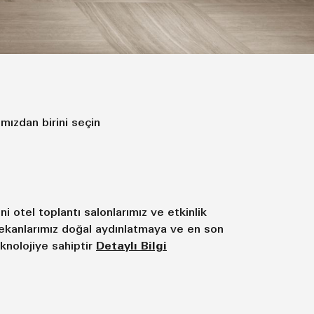
ımızdan birini seçin
ni otel toplantı salonlarımız ve etkinlik
kanlarımız doğal aydınlatmaya ve en son
knolojiye sahiptir
Detaylı Bilgi