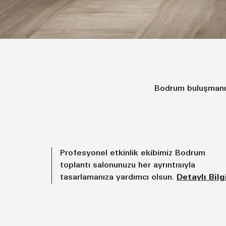
Bodrum buluşmanız i
Profesyonel etkinlik ekibimiz Bodrum
toplantı salonunuzu her ayrıntısıyla
tasarlamanıza yardımcı olsun.
Detaylı Bilg