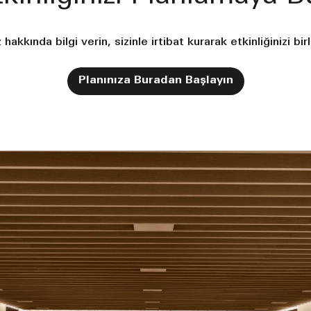
z hakkında bilgi verin, sizinle irtibat kurarak etkinliğinizi bir
Planınıza Buradan Başlayın