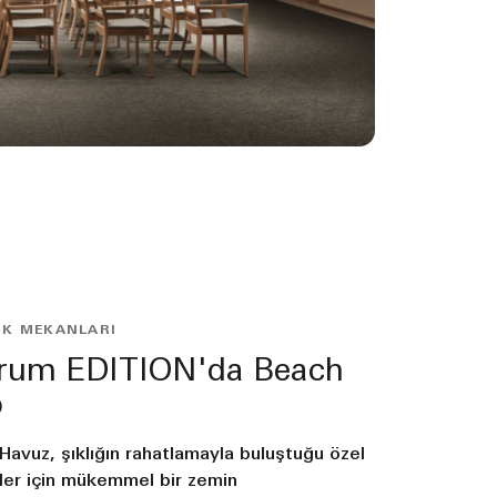
IK MEKANLARI
rum EDITION'da Beach
b
 Havuz, şıklığın rahatlamayla buluştuğu özel
kler için mükemmel bir zemin