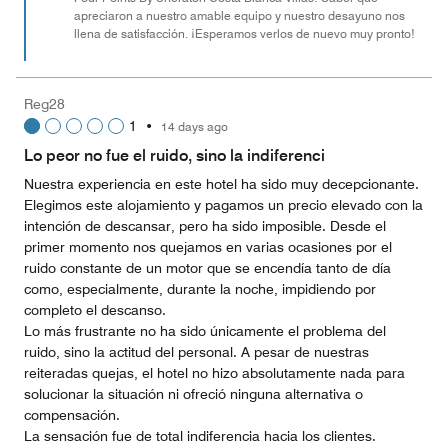
apreciaron a nuestro amable equipo y nuestro desayuno nos
5
llena de satisfacción. ¡Esperamos verlos de nuevo muy pronto!
Reg28
1
•
14 days ago
Lo peor no fue el ruido, sino la indiferenci
Nuestra experiencia en este hotel ha sido muy decepcionante.
Elegimos este alojamiento y pagamos un precio elevado con la
intención de descansar, pero ha sido imposible. Desde el
primer momento nos quejamos en varias ocasiones por el
ruido constante de un motor que se encendía tanto de día
como, especialmente, durante la noche, impidiendo por
completo el descanso.
Lo más frustrante no ha sido únicamente el problema del
ruido, sino la actitud del personal. A pesar de nuestras
reiteradas quejas, el hotel no hizo absolutamente nada para
solucionar la situación ni ofreció ninguna alternativa o
compensación.
La sensación fue de total indiferencia hacia los clientes.