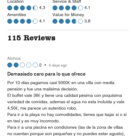
Location
Service & Staff
4.3
4.1
Amenities
Value for Money
4.1
3.8
115 Reviews
Ainhoa
2
•
5 days ago
Demasiado caro para lo que ofrece
Por 10 días pagamos casi 5000€ en una villa con media
pensión y fue una malísima decisión.
El buffet vale 36€ y tiene una calidad pésima con poquisima
variedad de comidas, ademas el agua no esta incluida y vale
4,50€, me parece un autentico robo.
Para ir a la playa no hay comodidades, tienes que bajar si o si
en taxi y es muy incomodo.
Para ir a una piscina en condiciones (las de la zona de villas
no cuentan porque son pequeñas y no puedes estar agusto),