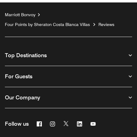
Marriott Bonvoy
Four Points by Sheraton Costa Blanca Villas
Reviews
Top Destinations
For Guests
Our Company
Facebook
Instagram
Twitter
Linkedin
Youtube
Follow us