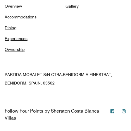
Overview
Gallery
Accommodations
Dining
Experiences
Ownership
PARTIDA MORALET S/N CTRA.BENIDORM A FINESTRAT,
BENIDORM, SPAIN, 03502
Facebo
In
Follow
Four Points by Sheraton Costa Blanca
Villas