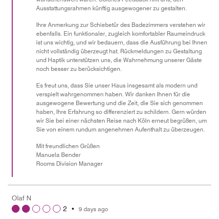
Ausstattungsrahmen künftig ausgewogener zu gestalten.
Ihre Anmerkung zur Schiebetür des Badezimmers verstehen wir
ebenfalls. Ein funktionaler, zugleich komfortabler Raumeindruck
ist uns wichtig, und wir bedauern, dass die Ausführung bei Ihnen
nicht vollständig überzeugt hat. Rückmeldungen zu Gestaltung
und Haptik unterstützen uns, die Wahrnehmung unserer Gäste
noch besser zu berücksichtigen.
Es freut uns, dass Sie unser Haus insgesamt als modern und
verspielt wahrgenommen haben. Wir danken Ihnen für die
ausgewogene Bewertung und die Zeit, die Sie sich genommen
haben, Ihre Erfahrung so differenziert zu schildern. Gern würden
wir Sie bei einer nächsten Reise nach Köln erneut begrüßen, um
Sie von einem rundum angenehmen Aufenthalt zu überzeugen.
Mit freundlichen Grüßen
Manuela Bender
Rooms Division Manager
Olaf N
2
•
9 days ago