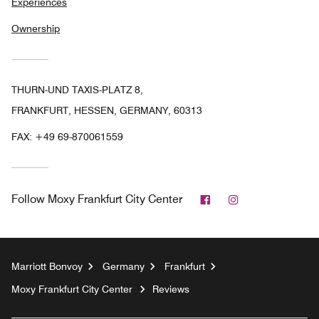
Experiences
Ownership
THURN-UND TAXIS-PLATZ 8,
FRANKFURT, HESSEN, GERMANY, 60313
FAX:
+49 69-870061559
Facebook
Instagram
Follow
Moxy Frankfurt City Center
Marriott Bonvoy
Germany
Frankfurt
Moxy Frankfurt City Center
Reviews