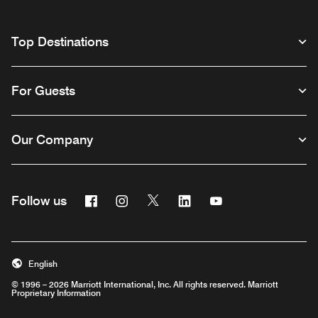
Top Destinations
For Guests
Our Company
Facebook
Instagram
Twitter
Linkedin
Youtube
Follow us
English
© 1996 – 2026 Marriott International, Inc. All rights reserved. Marriott
Proprietary Information