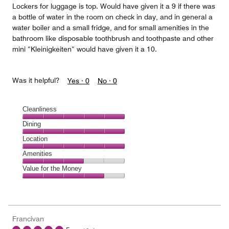
Lockers for luggage is top. Would have given it a 9 if there was
a bottle of water in the room on check in day, and in general a
water boiler and a small fridge, and for small amenities in the
bathroom like disposable toothbrush and toothpaste and other
mini “Kleinigkeiten“ would have given it a 10.
Was it helpful?
Yes ·
0
No ·
0
Cleanliness
Cleanliness,
Dining
5
Dining,
Location
out
5
of
Location,
Amenities
out
5
5
of
Amenities,
Value for the Money
out
5
3
of
Value
out
5
for
of
the
5
Money,
Francivan
4