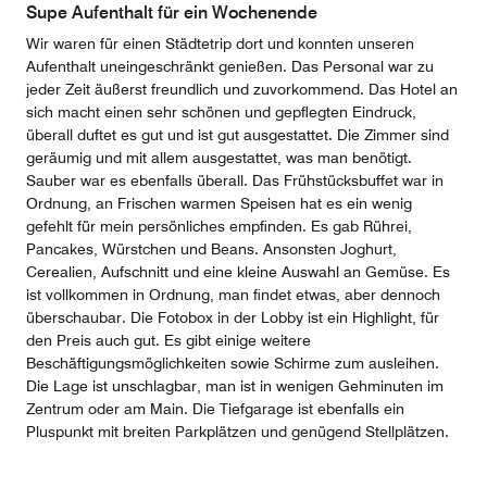
Supe Aufenthalt für ein Wochenende
Wir waren für einen Städtetrip dort und konnten unseren
Aufenthalt uneingeschränkt genießen. Das Personal war zu
jeder Zeit äußerst freundlich und zuvorkommend. Das Hotel an
sich macht einen sehr schönen und gepflegten Eindruck,
überall duftet es gut und ist gut ausgestattet. Die Zimmer sind
geräumig und mit allem ausgestattet, was man benötigt.
Sauber war es ebenfalls überall. Das Frühstücksbuffet war in
Ordnung, an Frischen warmen Speisen hat es ein wenig
gefehlt für mein persönliches empfinden. Es gab Rührei,
Pancakes, Würstchen und Beans. Ansonsten Joghurt,
Cerealien, Aufschnitt und eine kleine Auswahl an Gemüse. Es
ist vollkommen in Ordnung, man findet etwas, aber dennoch
überschaubar. Die Fotobox in der Lobby ist ein Highlight, für
den Preis auch gut. Es gibt einige weitere
Beschäftigungsmöglichkeiten sowie Schirme zum ausleihen.
Die Lage ist unschlagbar, man ist in wenigen Gehminuten im
Zentrum oder am Main. Die Tiefgarage ist ebenfalls ein
Pluspunkt mit breiten Parkplätzen und genügend Stellplätzen.