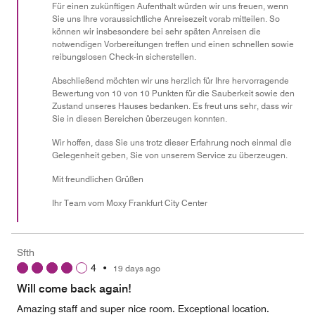
Für einen zukünftigen Aufenthalt würden wir uns freuen, wenn
Sie uns Ihre voraussichtliche Anreisezeit vorab mitteilen. So
können wir insbesondere bei sehr späten Anreisen die
notwendigen Vorbereitungen treffen und einen schnellen sowie
reibungslosen Check-in sicherstellen.
Abschließend möchten wir uns herzlich für Ihre hervorragende
Bewertung von 10 von 10 Punkten für die Sauberkeit sowie den
Zustand unseres Hauses bedanken. Es freut uns sehr, dass wir
Sie in diesen Bereichen überzeugen konnten.
Wir hoffen, dass Sie uns trotz dieser Erfahrung noch einmal die
Gelegenheit geben, Sie von unserem Service zu überzeugen.
Mit freundlichen Grüßen
Ihr Team vom Moxy Frankfurt City Center
Sfth
4
•
19 days ago
Will come back again!
Amazing staff and super nice room. Exceptional location.