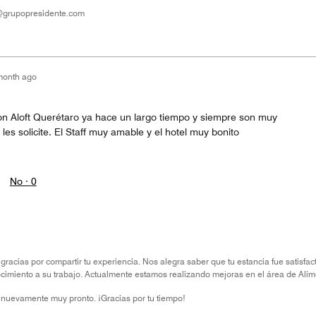
n@grupopresidente.com
month ago
 Aloft Querétaro ya hace un largo tiempo y siempre son muy
 les solicite. El Staff muy amable y el hotel muy bonito
No ·
0
racias por compartir tu experiencia. Nos alegra saber que tu estancia fue satisfa
imiento a su trabajo. Actualmente estamos realizando mejoras en el área de Alim
 nuevamente muy pronto. ¡Gracias por tu tiempo!