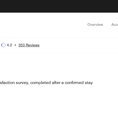
Overview
Acc
4.2
•
353 Reviews
sfaction survey, completed after a confirmed stay