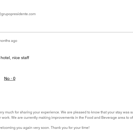
n@grupopresidente.com
months ago
otel, nice staff
No ·
0
ery much for sharing your experience. We are pleased to know that your stay was 
eir work. We are currently making improvements in the Food and Beverage area to of
welcoming you again very soon. Thank you for your time!