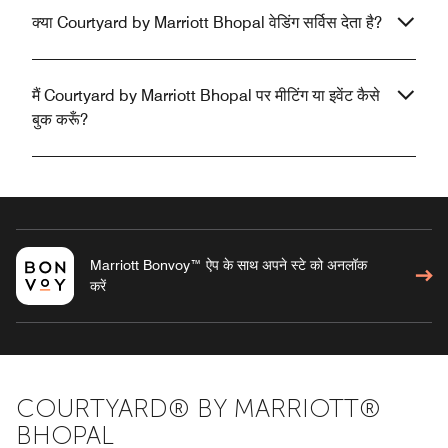
क्या Courtyard by Marriott Bhopal वेडिंग सर्विस देता है?
मैं Courtyard by Marriott Bhopal पर मीटिंग या इवेंट कैसे
बुक करूँ?
Marriott Bonvoy™ ऐप के साथ अपने स्टे को अनलॉक
करें
COURTYARD® BY MARRIOTT®
BHOPAL