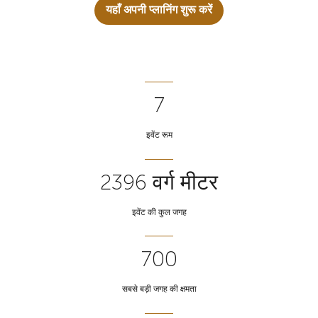
यहाँ अपनी प्लानिंग शुरू करें
7
इवेंट रूम
2396 वर्ग मीटर
इवेंट की कुल जगह
700
सबसे बड़ी जगह की क्षमता