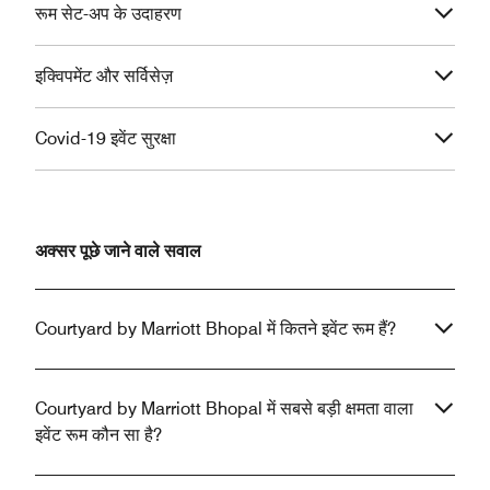
रूम सेट-अप के उदाहरण
इक्विपमेंट और सर्विसेज़
Covid-19 इवेंट सुरक्षा
अक्सर पूछे जाने वाले सवाल
Courtyard by Marriott Bhopal में कितने इवेंट रूम हैं?
Courtyard by Marriott Bhopal में सबसे बड़ी क्षमता वाला
इवेंट रूम कौन सा है?