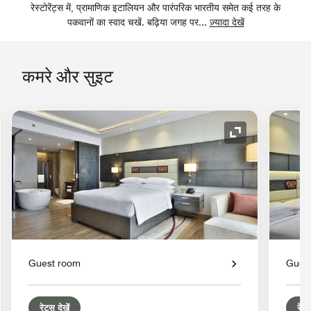
रेस्टोरेंट्स में, प्रामाणिक इटालियन और पारंपरिक भारतीय समेत कई तरह के
पकवानों का स्वाद चखें. बढ़िया जगह पर
...
ज़्यादा देखें
कमरे और सुइट
 का विस्तार करें
आइकॉन का विस्तार 
Guest room
Gues
रेट्स देखें
रेट्स