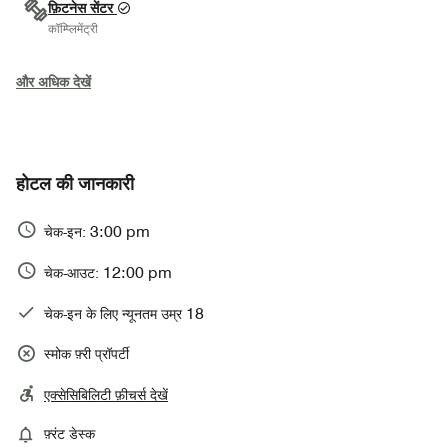
फ़िटनेस सेंटर
कॉम्प्लिमेंट्री
और अधिक देखें
होटल की जानकारी
3:00 pm
चेक-इन:
12:00 pm
चेक-आउट:
18
चेक-इन के लिए न्यूनतम उम्र
स्मोक फ़्री प्रॉपर्टी
एक्सेसिबिलिटी फ़ीचर्स देखें
फ़्रंट डेस्क