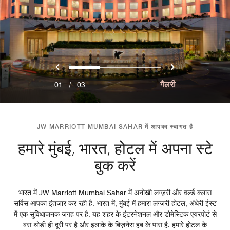
पिछला
अगला
0
1
2
गैलरी
01
/
03
JW MARRIOTT MUMBAI SAHAR में आपका स्वागत है
हमारे मुंबई, भारत, होटल में अपना स्टे
बुक करें
भारत में JW Marriott Mumbai Sahar में अनोखी लग्ज़री और वर्ल्ड क्लास
सर्विस आपका इंतज़ार कर रही है. भारत में, मुंबई में हमारा लग्ज़री होटल, अंधेरी ईस्ट
में एक सुविधाजनक जगह पर है. यह शहर के इंटरनेशनल और डोमेस्टिक एयरपोर्ट से
बस थोड़ी ही दूरी पर है और इलाके के बिज़नेस हब के पास है. हमारे होटल के