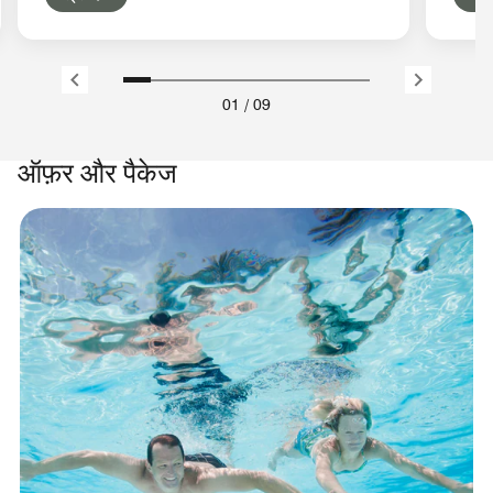
01
/
09
ऑफ़र और पैकेज