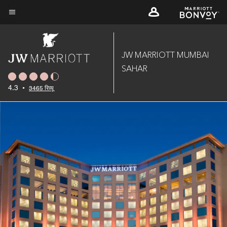
Skip
to
मेन्यू टेक्स्ट
main
content
JW MARRIOTT MUMBAI
SAHAR
4.3
•
3465 रिव्यू