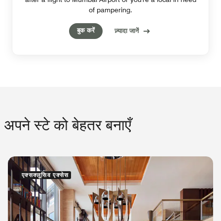
of pampering.
बुक करें
ज़्यादा जानें
अपने स्टे को बेहतर बनाएँ
एक्सक्लूसिव एक्सेस