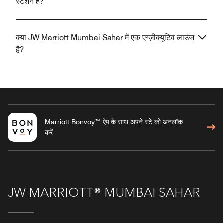
स्टेशन हैं?
क्या JW Marriott Mumbai Sahar में एक एग्ज़ीक्यूटिव लाउंज
है?
Marriott Bonvoy™ ऐप के साथ अपने स्टे को अनलॉक
करें
JW MARRIOTT® MUMBAI SAHAR