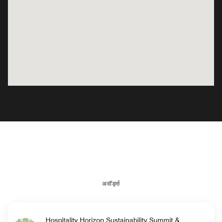
अवॉर्ड्स
Hospitality Horizon Sustainability Summit &