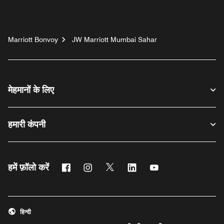
Marriott Bonvoy
JW Marriott Mumbai Sahar
मेहमानों के लिए
हमारी कंपनी
फेसबुक
इंस्टाग्राम
ट्विटर
लिंक्डिन
यूट्यूब
हमें फ़ॉलो करें
हिन्दी