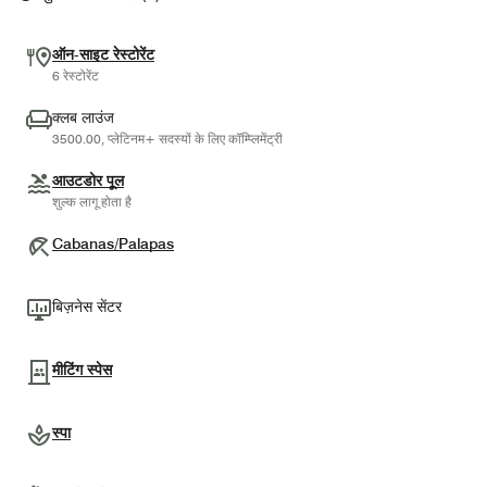
ऑन-साइट रेस्टोरेंट
6 रेस्टोरेंट
क्लब लाउंज
3500.00, प्लेटिनम+ सदस्यों के लिए कॉम्प्लिमेंट्री
आउटडोर पूल
शुल्क लागू होता है
Cabanas/Palapas
बिज़नेस सेंटर
मीटिंग स्पेस
स्पा