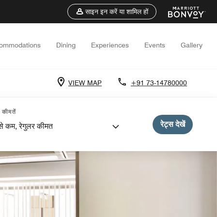
साइन इन करें या शामिल हों
ommodations
Dining
Experiences
Events
Gallery
VIEW MAP
+91 73-14780000
कीमतें
रेट्स देखें
े कम, रेगुलर कीमत