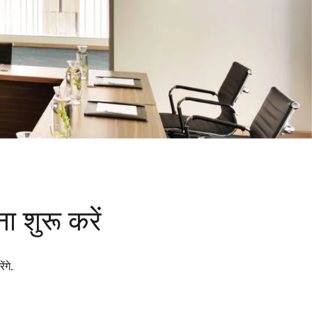
ा शुरू करें
ंगे.