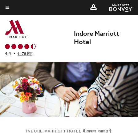
Skip
to
मेन्यू टेक्स्ट
main
content
Indore Marriott
Hotel
4.4
•
1178 रिव्यू
INDORE MARRIOTT HOTEL में आपका स्वागत है