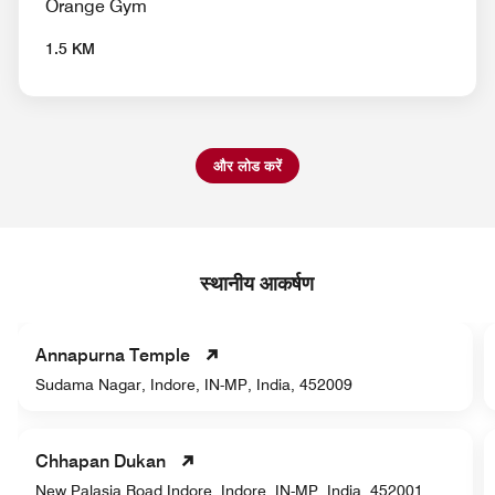
Orange Gym
1.5 KM
और लोड करें
स्थानीय आकर्षण
Annapurna Temple
Sudama Nagar, Indore, IN-MP, India, 452009
Chhapan Dukan
New Palasia Road Indore, Indore, IN-MP, India, 452001