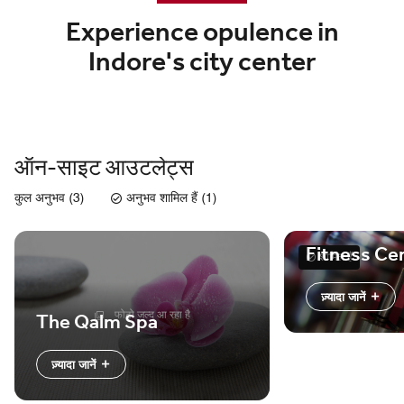
Experience opulence in
Indore's city center
ऑन-साइट आउटलेट्स
कुल अनुभव (3)
अनुभव शामिल हैं (1)
Fitness Ce
शामिल हैं
ज़्यादा जानें
फोटो जल्द आ रहा है
The Qalm Spa
ज़्यादा जानें