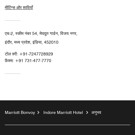
मीटिंग्स और शादियाँ
एच-2, स्कीम नंबर 54, मेघदूत गार्डन, विजय नगर,
इंदौर, मध्य प्रदेश, इंडिया, 452010
टोल फ़्री:
+91-7247728929
फ़ैक्स:
+91 731-477-7770
Marriott Bonvoy
Indore Marriott Hotel
अनुभव