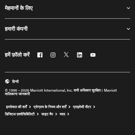
मेहमानों के लिए
हमारी कंपनी
फेसबुक
इंस्टाग्राम
ट्विटर
लिंक्डिन
यूट्यूब
हमें फ़ॉलो करें
हिन्दी
© 1996 – 2026 Marriott International, Inc. सभी अधिकार सुरक्षित। Marriott
मालिकाना जानकारी
इस्तेमाल की शर्तें
प्रोग्राम के नियम और शर्तें
प्राइवेसी सेंटर
Opens a new window
डिजिटल एक्सेसिबिलिटी
साइट मैप
मदद