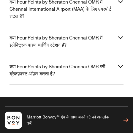
क्या Four Points by Sheraton Chennai OMR में
Chennai International Airport (MAA) के लिए एयरपोर्ट
शटल है?
क्या Four Points by Sheraton Chennai OMR में
इलेक्ट्रिक वाहन चार्जिंग स्टेशन हैं?
क्या Four Points by Sheraton Chennai OMR फ़्री
ब्रेकफ़ास्ट ऑफ़र करता है?
Marriott Bonvoy™ ऐप के साथ अपने स्टे को अनलॉक
करें