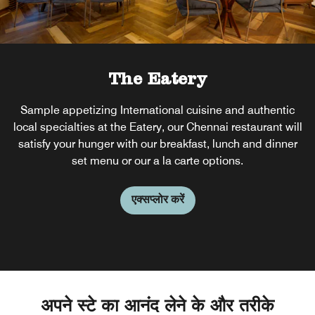
The Eatery
Sample appetizing International cuisine and authentic
local specialties at the Eatery, our Chennai restaurant will
satisfy your hunger with our breakfast, lunch and dinner
set menu or our a la carte options.
एक्सप्लोर करें
अपने स्टे का आनंद लेने के और तरीके