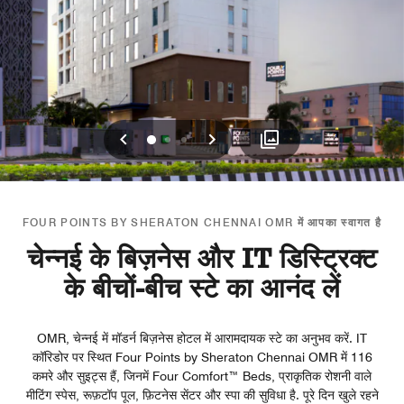
पिछला
अगला
0
1
2
FOUR POINTS BY SHERATON CHENNAI OMR में आपका स्वागत है
चेन्नई के बिज़नेस और IT डिस्ट्रिक्ट
के बीचों-बीच स्टे का आनंद लें
OMR, चेन्नई में मॉडर्न बिज़नेस होटल में आरामदायक स्टे का अनुभव करें. IT
कॉरिडोर पर स्थित Four Points by Sheraton Chennai OMR में 116
कमरे और सुइट्स हैं, जिनमें Four Comfort™ Beds, प्राकृतिक रोशनी वाले
मीटिंग स्पेस, रूफ़टॉप पूल, फ़िटनेस सेंटर और स्पा की सुविधा है. पूरे दिन खुले रहने