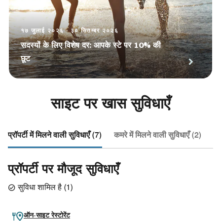
१७ जुलाई २०२६ - ३० सितम्बर २०२६
सदस्यों के लिए विशेष दर: आपके स्टे पर 10% की
छूट
साइट पर खास सुविधाएँ
प्रॉपर्टी में मिलने वाली सुविधाएँ (7)
कमरे में मिलने वाली सुविधाएँ (2)
हो
प्रॉपर्टी पर मौजूद सुविधाएँ
सुविधा शामिल है
(
1
)
ऑन-साइट रेस्टोरेंट