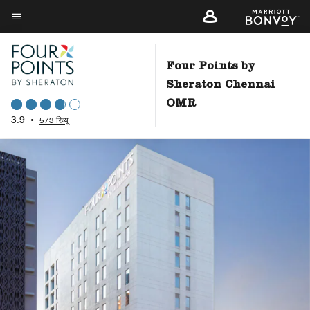
Skip
to
मेन्यू टेक्स्ट
main
content
Four Points by
Sheraton Chennai
OMR
3.9
•
573 रिव्यू