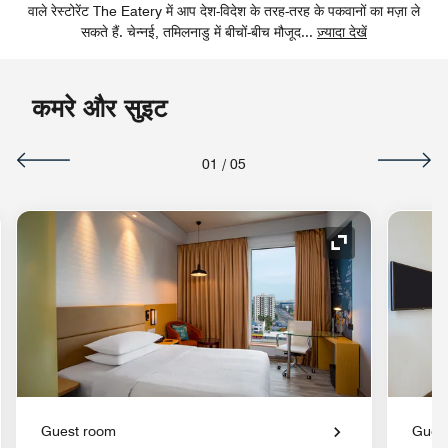
वाले रेस्टोरेंट The Eatery में आप देश-विदेश के तरह-तरह के पकवानों का मज़ा ले
सकते हैं. चेन्नई, तमिलनाडु में बीचों-बीच मौजूद
...
ज़्यादा देखें
कमरे और सुइट
01
/
05
 का विस्तार करें
आइकॉन का विस्तार 
Guest room
Gues