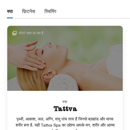
स्पा
फ़िटनेस
स्विमिंग
फोटो जल्द आ रहा है
स्पा
Tattva
पृथ्वी, आकाश, जल, अग्नि, वायु पांच तत्व हैं जिनसे ब्रह्मांड और मानव
शरीर बना है. यही Tattva Spa का उद्देश्य आपके मन, शरीर और आत्मा