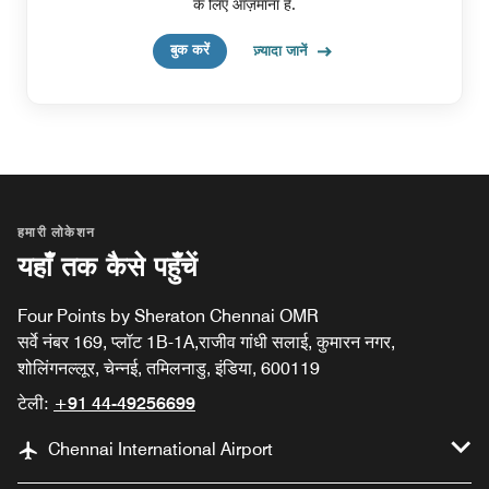
के लिए आज़माना है.
बुक करें
ज़्यादा जानें
हमारी लोकेशन
यहाँ तक कैसे पहुँचें
Four Points by Sheraton Chennai OMR
सर्वे नंबर 169, प्लॉट 1B-1A,राजीव गांधी सलाई, कुमारन नगर,
शोलिंगनल्लूर, चेन्नई, तमिलनाडु, इंडिया, 600119
टेली:
+91 44-49256699
Chennai International Airport