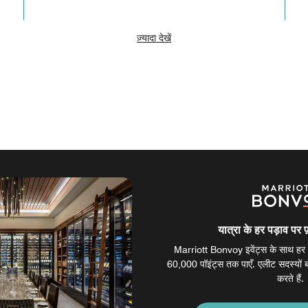
ज़्यादा देखें
यात्रा के हर पड़ाव पर 
Marriott Bonvoy इवेंट्स के साथ हर क्
60,000 पॉइंट्स तक पाएँ. एलीट सदस्यों 
करते हैं.