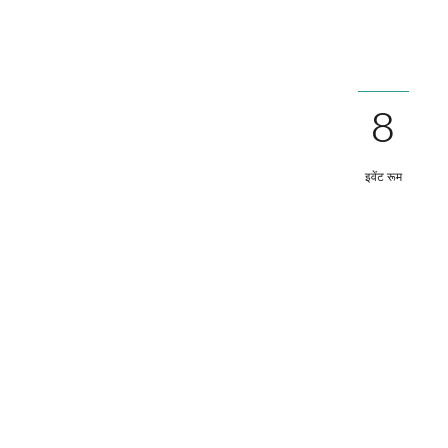
8
इवेंट रूम