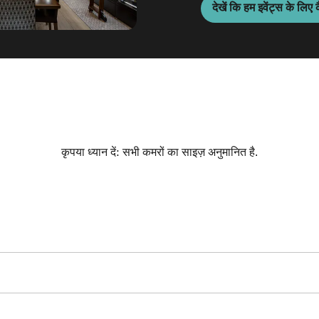
देखें कि हम इवेंट्स के लिए कैस
कृपया ध्यान दें: सभी कमरों का साइज़ अनुमानित है.