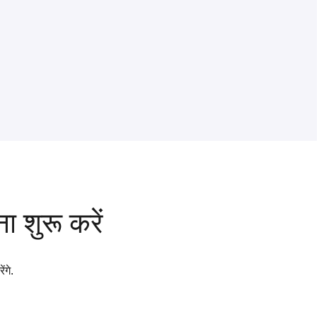
ा शुरू करें
ंगे.