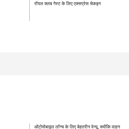
रॉयल क्लब गेस्ट के लिए एक्सप्रेस चेकइन
ऑटोमोबाइल लॉन्च के लिए बेहतरीन वेन्यू, क्योंकि वाहन