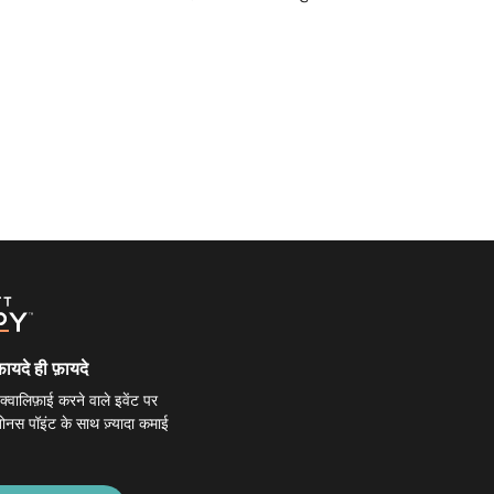
फ़ायदे ही फ़ायदे
वालिफ़ाई करने वाले इवेंट पर
बोनस पॉइंट के साथ ज़्यादा कमाई