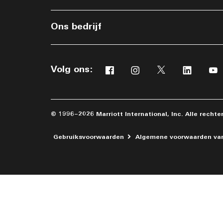
Ons bedrijf
Volg ons:
Facebook
Instagram
Twitter
Linkedi
Y
© 1996–2026 Marriott International, Inc. Alle recht
Gebruiksvoorwaarden
Algemene voorwaarden va