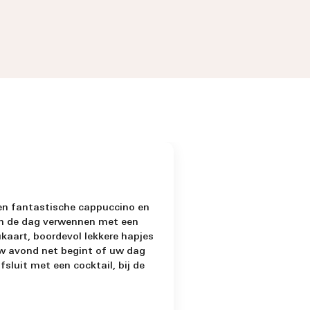
en fantastische cappuccino en
van de dag verwennen met een
kaart, boordevol lekkere hapjes
w avond net begint of uw dag
afsluit met een cocktail, bij de