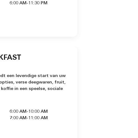
6:00 AM-11:30 PM
KFAST
edt een levendige start van uw
pties, verse deegwaren, fruit,
offie in een speelse, sociale
6:00 AM-10:00 AM
7:00 AM-11:00 AM