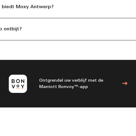
n biedt Moxy Antwerp?
 ontbijt?
Ontgrendel uw verblijf met de
Marriott Bonvoy™-app