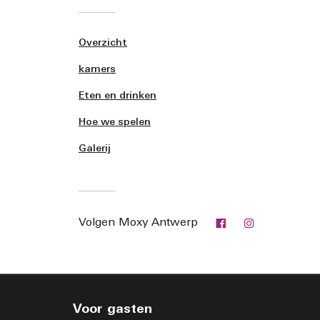
Overzicht
kamers
Eten en drinken
Hoe we spelen
Galerij
Facebook
Instagram
Volgen
Moxy Antwerp
Voor gasten