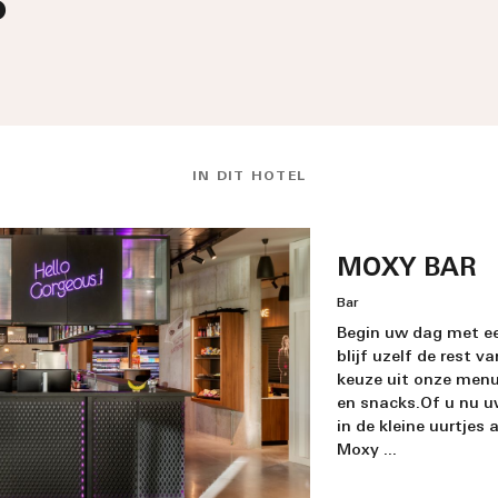
P
IN DIT HOTEL
MOXY BAR
Bar
Begin uw dag met e
blijf uzelf de rest 
keuze uit onze menu
en snacks.Of u nu u
in de kleine uurtjes 
Moxy ...