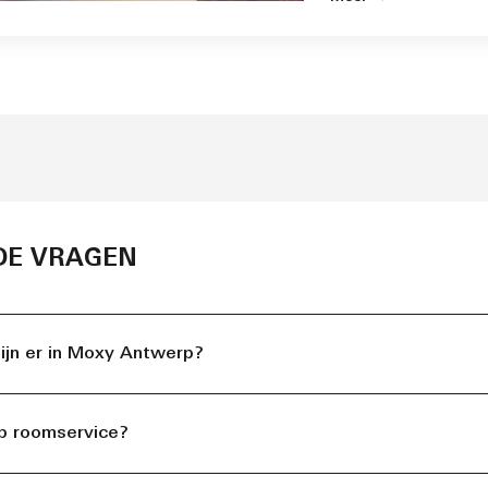
DE VRAGEN
ijn er in Moxy Antwerp?
p roomservice?