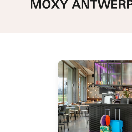
MOXY ANTWER