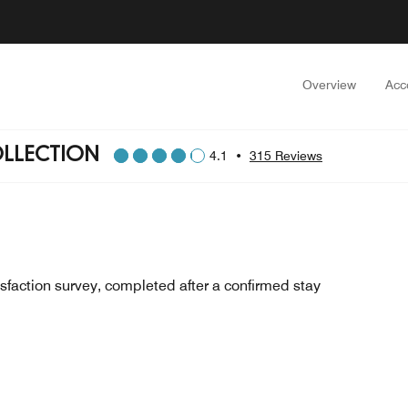
Overview
Acc
OLLECTION
4.1
•
315 Reviews
sfaction survey, completed after a confirmed stay