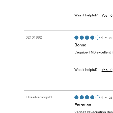
Was it helpful?
Yes ·
0
02101882
4
•
23
Bonne
L'équipe FNB excellent i
Was it helpful?
Yes ·
0
Elitesilvernogold
4
•
23
Entretien
Vérifiez l'évacuation de