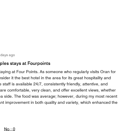
 days ago
ples stays at Fourpoints
staying at Four Points. As someone who regularly visits Oran for
ider it the best hotel in the area for its great hospitality and
 staff is available 24/7, consistently friendly, attentive, and
re comfortable, very clean, and offer excellent views, whether
 sea side. The food was average; however, during my most recent
icant improvement in both quality and variety, which enhanced the
No ·
0