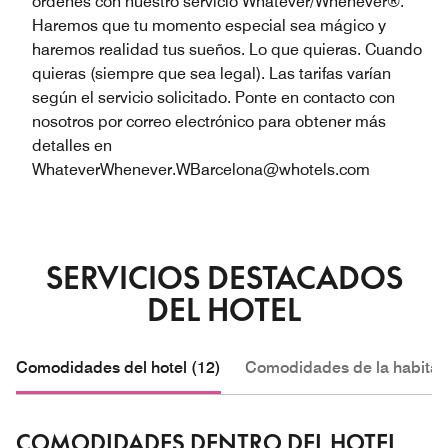
órdenes con nuestro servicio Whatever/Whenever®.
Haremos que tu momento especial sea mágico y
haremos realidad tus sueños. Lo que quieras. Cuando
quieras (siempre que sea legal). Las tarifas varían
según el servicio solicitado. Ponte en contacto con
nosotros por correo electrónico para obtener más
detalles en
WhateverWhenever.WBarcelona@whotels.com
SERVICIOS DESTACADOS
DEL HOTEL
Comodidades del hotel (12)
Comodidades de la habitac
COMODIDADES DENTRO DEL HOTEL