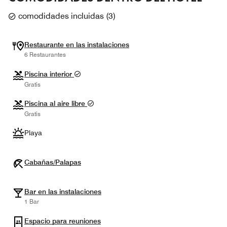
comodidades incluidas
(
3
)
Restaurante en las instalaciones
6 Restaurantes
Piscina interior
Gratis
Piscina al aire libre
Gratis
Playa
Cabañas/Palapas
Bar en las instalaciones
1 Bar
Espacio para reuniones