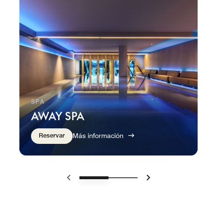
SPA
AWAY SPA
Reservar
Más información
Anterior
Siguiente