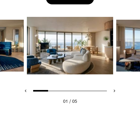
/
01
05