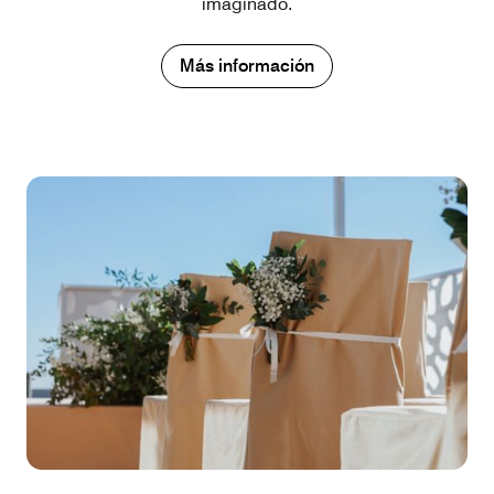
imaginado.
Más información