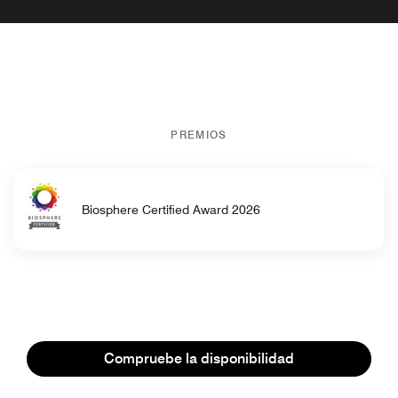
PREMIOS
Biosphere Certified Award 2026
DETALLES DEL HOTEL
Compruebe la disponibilidad
Información sobre el hotel