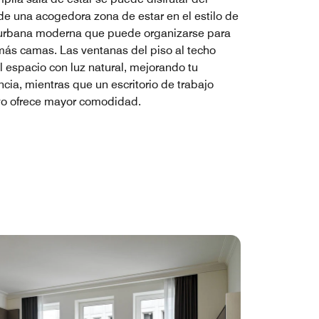
 de una acogedora zona de estar en el estilo de
 urbana moderna que puede organizarse para
más camas. Las ventanas del piso al techo
el espacio con luz natural, mejorando tu
ncia, mientras que un escritorio de trabajo
vo ofrece mayor comodidad.