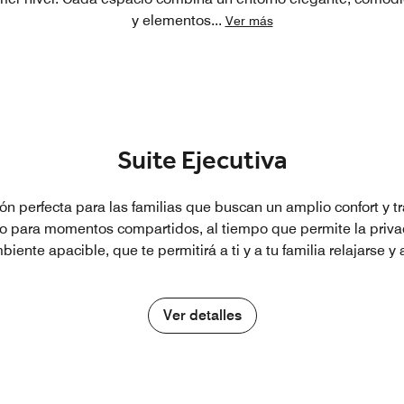
y elementos
...
Ver más
Suite Ejecutiva
ión perfecta para las familias que buscan un amplio confort y 
 para momentos compartidos, al tiempo que permite la privacid
biente apacible, que te permitirá a ti y a tu familia relajarse 
Ver detalles