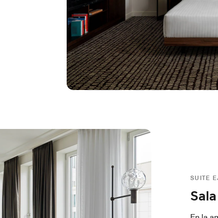
SUITE 
Sala
En la am