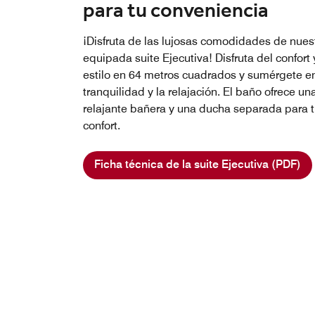
para tu conveniencia
¡Disfruta de las lujosas comodidades de nues
equipada suite Ejecutiva! Disfruta del confort 
estilo en 64 metros cuadrados y sumérgete en
tranquilidad y la relajación. El baño ofrece un
relajante bañera y una ducha separada para 
confort.
Ficha técnica de la suite Ejecutiva (PDF)