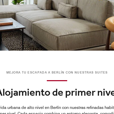
MEJORA TU ESCAPADA A BERLÍN CON NUESTRAS SUITES
Alojamiento de primer nive
ida urbana de alto nivel en Berlín con nuestras refinadas habit
imer nivel. Cada espacio combina un entorno elegante, comod