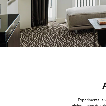
Experimenta la v
alojamientos de pr