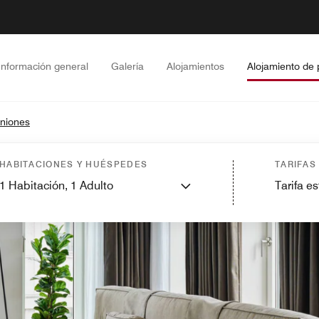
Información general
Galería
Alojamientos
Alojamiento de 
iniones
HABITACIONES Y HUÉSPEDES
TARIFAS
1
Habitación,
1
Adulto
Tarifa e