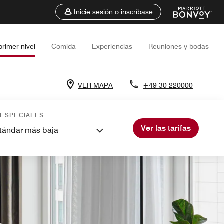
Inicie sesión o inscríbase
primer nivel
Comida
Experiencias
Reuniones y bodas
VER MAPA
+49 30-220000
 ESPECIALES
Ver las tarifas
stándar más baja