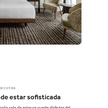
EJECUTIVA
 de estar sofisticada
plia sala de estar se puede disfrutar del