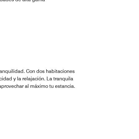
tranquilidad. Con dos habitaciones
ad y la relajación. La tranquila
y aprovechar al máximo tu estancia.