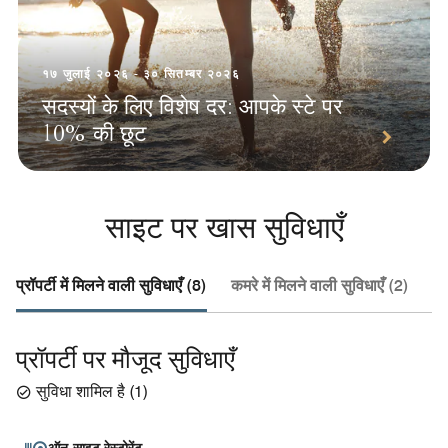
१७ जुलाई २०२६ - ३० सितम्बर २०२६
सदस्यों के लिए विशेष दर: आपके स्टे पर
10% की छूट
साइट पर खास सुविधाएँ
प्रॉपर्टी में मिलने वाली सुविधाएँ (8)
कमरे में मिलने वाली सुविधाएँ (2)
हो
प्रॉपर्टी पर मौजूद सुविधाएँ
सुविधा शामिल है
(
1
)