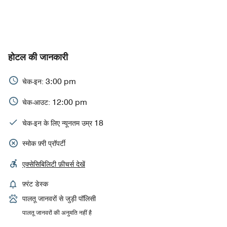
होटल की जानकारी
3:00 pm
चेक-इन:
12:00 pm
चेक-आउट:
18
चेक-इन के लिए न्यूनतम उम्र
स्मोक फ़्री प्रॉपर्टी
एक्सेसिबिलिटी फ़ीचर्स देखें
फ़्रंट डेस्क
पालतू जानवरों से जुड़ी पॉलिसी
पालतू जानवरों की अनुमति नहीं है