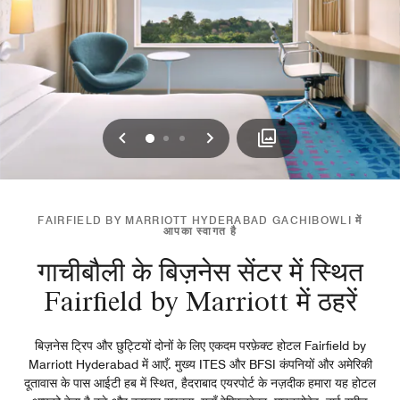
पिछला
अगला
0
1
2
FAIRFIELD BY MARRIOTT HYDERABAD GACHIBOWLI में
आपका स्वागत है
गाचीबौली के बिज़नेस सेंटर में स्थित
Fairfield by Marriott में ठहरें
बिज़नेस ट्रिप और छुट्टियों दोनों के लिए एकदम परफ़ेक्ट होटल Fairfield by
Marriott Hyderabad में आएँ. मुख्य ITES और BFSI कंपनियों और अमेरिकी
दूतावास के पास आईटी हब में स्थित, हैदराबाद एयरपोर्ट के नज़दीक हमारा यह होटल