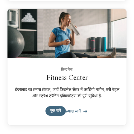
फ़िटनेस
Fitness Center
हैदराबाद का हमारा होटल, जहाँ फ़िटनेस सेंटर में कार्डियो मशीन, फ़्री वेट्स
और स्ट्रेंथ ट्रेनिंग इक्विपमेंट्स की पूरी सुविधा है.
बुक करें
ज़्यादा जानें