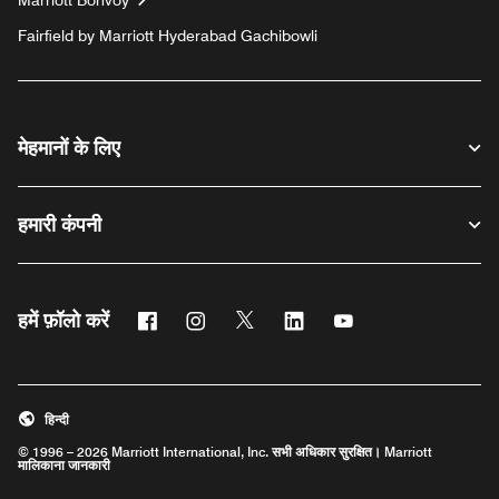
Marriott Bonvoy
Fairfield by Marriott Hyderabad Gachibowli
मेहमानों के लिए
हमारी कंपनी
फेसबुक
इंस्टाग्राम
ट्विटर
लिंक्डिन
यूट्यूब
हमें फ़ॉलो करें
हिन्दी
© 1996 – 2026 Marriott International, Inc. सभी अधिकार सुरक्षित। Marriott
मालिकाना जानकारी