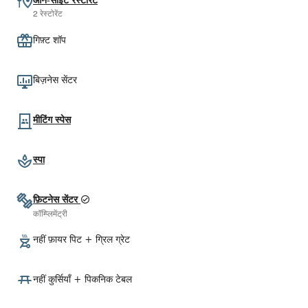
ऑन-साइट रेस्टोरेंट
2 रेस्टोरेंट
गिफ़्ट शॉप
बिज़नेस सेंटर
मीटिंग स्पेस
स्पा
फ़िटनेस सेंटर
कॉम्प्लिमेंट्री
नहीं फ़ायर पिट + ग्रिल ग्रेट
नहीं कुर्सियाँ + पिकनिक टेबल