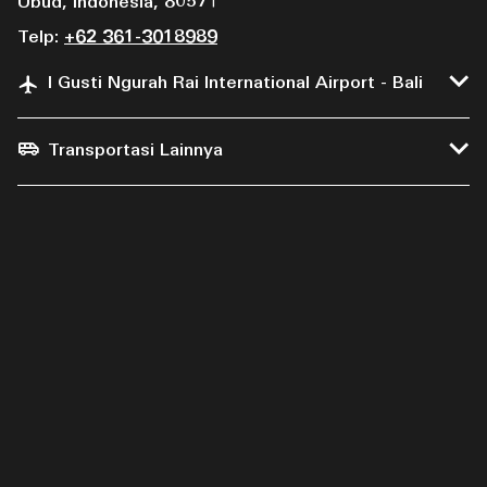
Ubud, Indonesia, 80571
Telp:
+62 361-3018989
I Gusti Ngurah Rai International Airport - Bali
Transportasi Lainnya