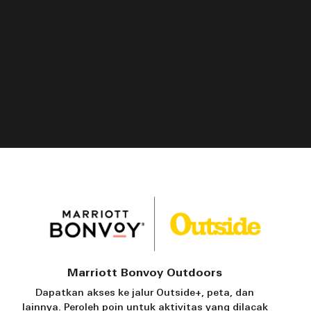
Marriott Bonvoy Outdoors
Dapatkan akses ke jalur Outside+, peta, dan
lainnya. Peroleh poin untuk aktivitas yang dilacak