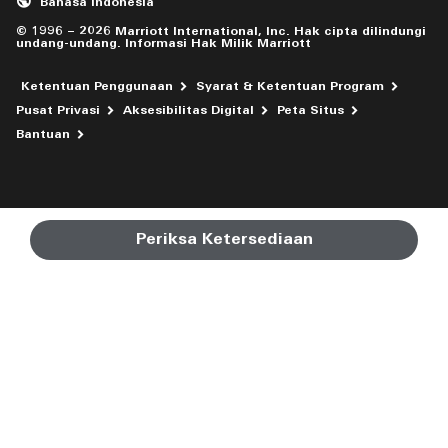
Bahasa Indonesia
© 1996 – 2026 Marriott International, Inc. Hak cipta dilindungi
undang-undang. Informasi Hak Milik Marriott
Ketentuan Penggunaan
Syarat & Ketentuan Program
Pusat Privasi
Aksesibilitas Digital
Peta Situs
Membuka jendela baru
Bantuan
Periksa Ketersediaan