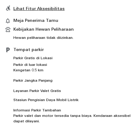
Lihat Fitur Aksesibilitas
Meja Penerima Tamu
Kebijakan Hewan Peliharaan
Hewan peliharaan tidak diizinkan.
Tempat parkir
Parkir Gratis di Lokasi
Parkir di luar lokasi
Kengetan 0.5 km
Parkir Jangka Panjang
Layanan Parkir Valet Gratis
Stasiun Pengisian Daya Mobil Listrik
Informasi Parkir Tambahan
Parkir valet dan motor tersedia tanpa biaya. Kendaraan aksesibel
dapat dilayani.