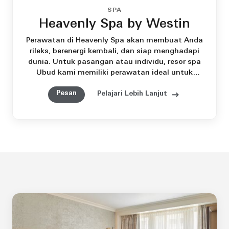
SPA
Heavenly Spa by Westin
Perawatan di Heavenly Spa akan membuat Anda
rileks, berenergi kembali, dan siap menghadapi
dunia. Untuk pasangan atau individu, resor spa
Ubud kami memiliki perawatan ideal untuk
pikiran, tubuh, dan jiwa Anda.
Pesan
Pelajari Lebih Lanjut