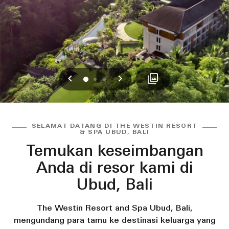
Sebelumnya
Berikutnya
0
1
2
SELAMAT DATANG DI THE WESTIN RESORT
& SPA UBUD, BALI
Temukan keseimbangan
Anda di resor kami di
Ubud, Bali
The Westin Resort and Spa Ubud, Bali,
mengundang para tamu ke destinasi keluarga yang