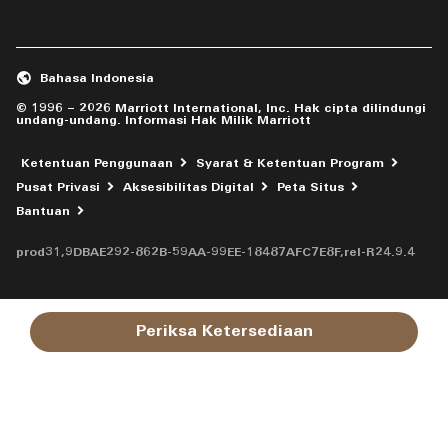
Membuka jendela baru
Membuka jendela baru
Membuka jendela baru
Membuka jendela bar
Membuka jendel
Bahasa Indonesia
© 1996 – 2026 Marriott International, Inc. Hak cipta dilindungi
undang-undang. Informasi Hak Milik Marriott
Ketentuan Penggunaan
Syarat & Ketentuan Program
Pusat Privasi
Aksesibilitas Digital
Peta Situs
Membuka jendela baru
Bantuan
prod31,9DBAE292-862B-59AA-99EE-18487AFC7E8F,rel-R24.9.4
Periksa Ketersediaan