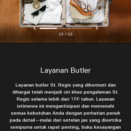
/
01
03
Layanan Butler
Layanan butler St. Regis yang dihormati dan
dihargai telah menjadi ciri khas pengalaman St.
Regis selama lebih dari 100 tahun. Layanan
istimewa ini mengantisipasi dan memenuhi
semua kebutuhan Anda dengan perhatian penuh
pada detail—mulai dari setelan jas yang disetrika
sempurna untuk rapat penting, buku kesayangan