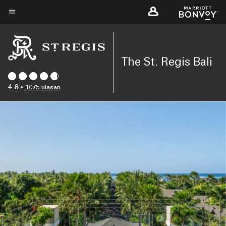
Skip
to
Teks menu
main
content
The St. Regis Bali
4.8
•
1075 ulasan