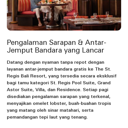
Pengalaman Sarapan & Antar-
Jemput Bandara yang Lancar
Datang dengan nyaman tanpa repot dengan
layanan antar-jemput bandara gratis ke The St.
Regis Bali Resort, yang tersedia secara eksklusif
bagi tamu kategori St. Regis Pool Suite, Grand
Astor Suite, Villa, dan Residence. Setiap pagi
disediakan pengalaman sarapan yang terkenal,
menyajikan omelet lobster, buah-buahan tropis
yang matang oleh sinar matahari, serta
pemandangan tepi laut yang tenang.