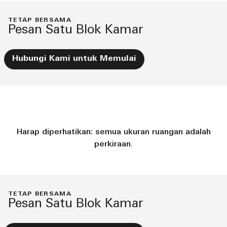
TETAP BERSAMA
Pesan Satu Blok Kamar
Hubungi Kami untuk Memulai
Harap diperhatikan: semua ukuran ruangan adalah
perkiraan.
TETAP BERSAMA
Pesan Satu Blok Kamar