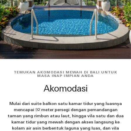
TEMUKAN AKOMODASI MEWAH DI BALI UNTUK
MASA INAP IMPIAN ANDA
Akomodasi
Mulai dari suite balkon satu kamar tidur yang luasnya
mencapai 92 meter persegi dengan pemandangan
taman yang rimbun atau laut, hingga vila satu dan dua
kamar tidur yang mewah dengan akses langsung ke
kolam air asin berbentuk laguna yang luas, dan vila