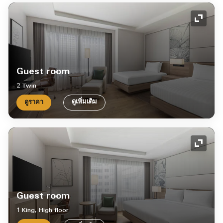
ไอคอน
Guest room
2 Twin
ดูเพิ่มเติม
ดูราคา
ไอคอน
Guest room
1 King, High floor