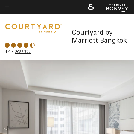
Skip
to
ข้อความเมนู
main
content
Courtyard by
Marriott Bangkok
4.4
•
2099 รีวิว