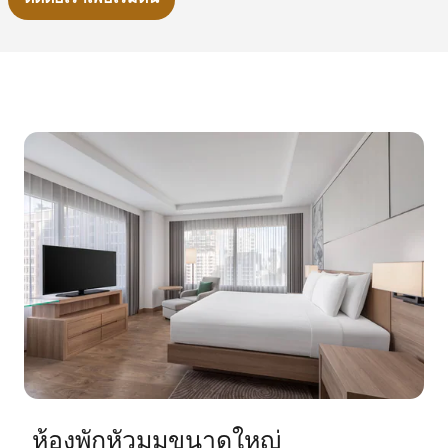
ห้องพักหัวมุมขนาดใหญ่