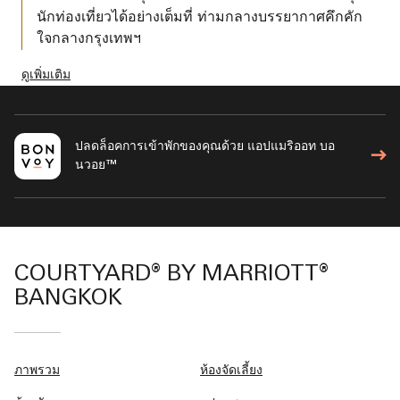
นักท่องเที่ยวได้อย่างเต็มที่ ท่ามกลางบรรยากาศคึกคัก
ใจกลางกรุงเทพฯ
ดูเพิ่มเติม
ปลดล็อคการเข้าพักของคุณด้วย แอปแมริออท บอ
นวอย™
COURTYARD® BY MARRIOTT®
BANGKOK
ภาพรวม
ห้องจัดเลี้ยง