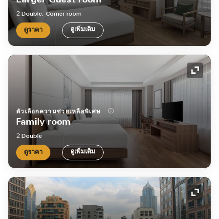
Larger Guest room
2 Double, Corner room
ดูเพิ่มเติม
ดูราคา
ไอคอน
ตัวเลือกความช่วยเหลือพิเศษ
Family room
2 Double
ดูเพิ่มเติม
ดูราคา
ไอคอน