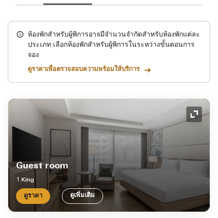
ห้องพักสำหรับผู้พิการอาจมีจำนวนจำกัดสำหรับห้องพักแต่ละ
ประเภท เลือกห้องพักสำหรับผู้พิการในระหว่างขั้นตอนการ
จอง
ดูราคาเพื่อตรวจสอบความพร้อมให้บริการ
ไอคอน
Guest room
1 King
ดูเพิ่มเติม
ดูราคา