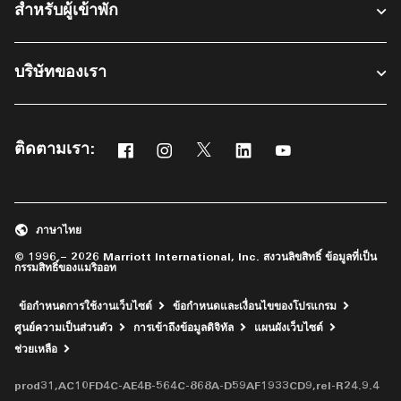
สำหรับผู้เข้าพัก​
บริษัทของเรา
ติดตามเรา:
Facebook
Instagram
Twitter
Linkedin
Youtube
เปิดในหน้าต่างใหม่
เปิดในหน้าต่างใหม่
เปิดในหน้าต่างใหม่
เปิดในหน้าต่างใหม่
เปิดในหน้าต่างใหม่
ภาษาไทย
© 1996 – 2026 Marriott International, Inc. สงวนลิขสิทธิ์ ข้อมูลที่เป็น
กรรมสิทธิ์ของแมริออท
ข้อกำหนดการใช้งานเว็บไซต์
ข้อกำหนดและเงื่อนไขของโปรแกรม
ศูนย์ความเป็นส่วนตัว
การเข้าถึงข้อมูลดิจิทัล
แผนผังเว็บไซต์
เปิดในหน้าต่างใหม่
ช่วยเหลือ
prod31,AC10FD4C-AE4B-564C-868A-D59AF1933CD9,rel-R24.9.4