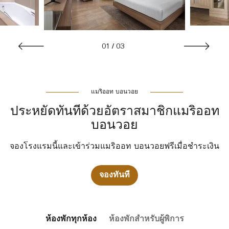
01
/
03
แมริออท บอนวอย
ประหยัดทันทีด้วยอัตราสมาชิกแมริออท
บอนวอย
จองโรงแรมนี้และเข้าร่วมแมริออท บอนวอยฟรีเมื่อชำระเงิน
จองทันที
ห้องพักทุกห้อง
ห้องพักสำหรับผู้พิการ