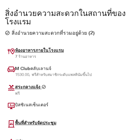
สิ่งอำนวยความสะดวกในสถานที่ของ
โรงแรม
สิ่งอำนวยความสะดวกที่รวมอยู่ด้วย
(
2
)
ห้องอาหารภายในโรงแรม
7 ร้านอาหาร
M Clubคลับเลานจ์
1530.00, ฟรีสำหรับสมาชิกระดับแพลทินัมขึ้นไป
สระกลางแจ้ง
ฟรี
บิสซิเนสเซ็นเตอร์
พื้นที่สำหรับจัดประชุม