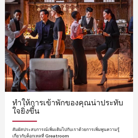
ทำให้การเข้าพักของคุณน่าประทับ
ใจยิ่งขึ้น
สัมผัสประสบการณ์เพิ่มเติมไปกับเราด้วยการเพิ่มพูนความรู้
เกี่ยวกับค็อกเทลที่ Greatroom