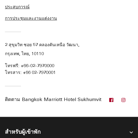
ประสบการณ์
การประชุมและงานแต่งงาน
2 สุขุมวิท ซอย 57 คลองตันเหนือ วัฒนา,
กรุงเทพ, ไทย, 10110
โทรฟรี:
+66-02-7970000
โทรสาร:
+66 02-7970001
Facebook
Inst
ติดตาม
Bangkok Marriott Hotel Sukhumvit
สำหรับผู้เข้าพัก​