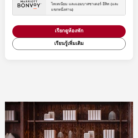
ไทเทเนียม และแอมบาสซาเดอร์ อีลิท (และ
แขกหนึ่งท่าน)
เรียกดูห้องพัก
เรียนรู้เพิ่มเติม