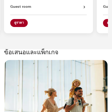
Guest room
Gues
ดูราคา
ดูร
ข้อเสนอและแพ็กเกจ