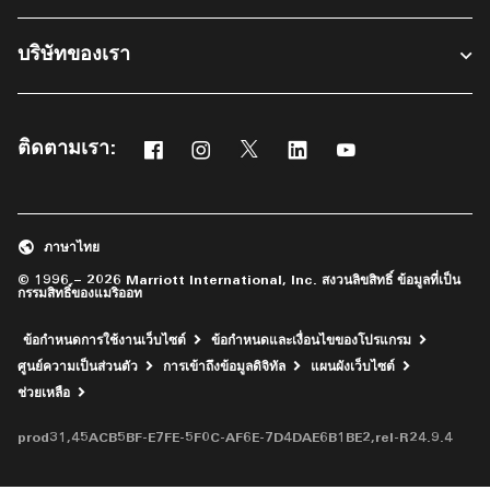
บริษัทของเรา
ติดตามเรา:
Facebook
Instagram
Twitter
Linkedin
Youtube
เปิดในหน้าต่างใหม่
เปิดในหน้าต่างใหม่
เปิดในหน้าต่างใหม่
เปิดในหน้าต่างใหม่
เปิดในหน้าต่างใหม่
ภาษาไทย
© 1996 – 2026 Marriott International, Inc. สงวนลิขสิทธิ์ ข้อมูลที่เป็น
กรรมสิทธิ์ของแมริออท
ข้อกำหนดการใช้งานเว็บไซต์
ข้อกำหนดและเงื่อนไขของโปรแกรม
ศูนย์ความเป็นส่วนตัว
การเข้าถึงข้อมูลดิจิทัล
แผนผังเว็บไซต์
เปิดในหน้าต่างใหม่
ช่วยเหลือ
prod31,45ACB5BF-E7FE-5F0C-AF6E-7D4DAE6B1BE2,rel-R24.9.4