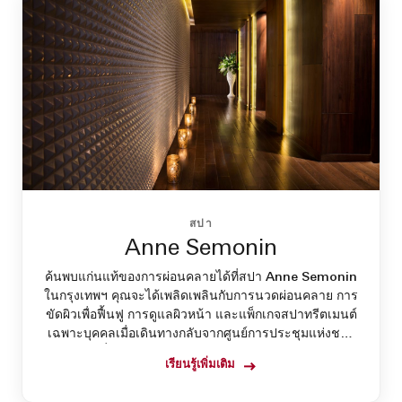
สปา
Anne Semonin
ค้นพบแก่นแท้ของการผ่อนคลายได้ที่สปา Anne Semonin
ในกรุงเทพฯ คุณจะได้เพลิดเพลินกับการนวดผ่อนคลาย การ
ขัดผิวเพื่อฟื้นฟู การดูแลผิวหน้า และแพ็กเกจสปาทรีตเมนต์
เฉพาะบุคคลเมื่อเดินทางกลับจากศูนย์การประชุมแห่งชาติ
สิริกิติ์หรือ SEA LIFE Bangkok Ocean World
เรียนรู้เพิ่มเติม