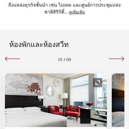
ถึงแหล่งธุรกิจชั้นนำ เช่น ไบเทค และศูนย์การประชุมแห่ง
ชาติสิริกิติ์
...
ดูเพิ่มเติม
ห้องพักและห้องสวีท
01
/
09
อนขยาย
ไอคอนขยาย