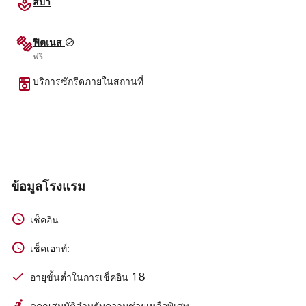
สปา
ฟิตเนส
ฟรี
บริการซักรีดภายในสถานที่
ข้อมูลโรงแรม
เช็คอิน:
เช็คเอาท์:
18
อายุขั้นต่ำในการเช็คอิน