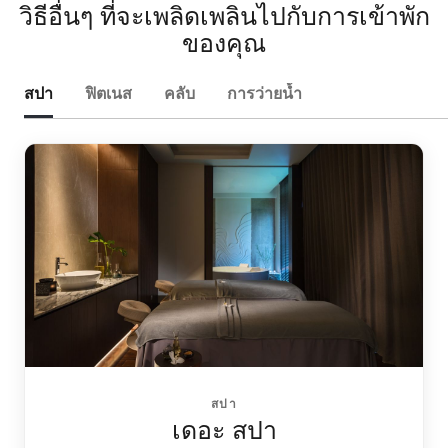
วิธีอื่นๆ ที่จะเพลิดเพลินไปกับการเข้าพัก
ของคุณ
สปา
ฟิตเนส
คลับ
การว่ายน้ำ
สปา
เดอะ สปา