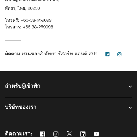
พัทยา, ไทย, 20250
โทรฟรี:
+66-38-259099
โทรสาร:
+66 38-259098
Facebook
Instag
ติดตาม
เรเนซองส์ พัทยา รีสอร์ท แอนด์ สปา
สำหรับผู้เข้าพัก​
บริษัทของเรา
ติดตามเรา:
Facebook
Instagram
Twitter
Linkedin
Youtube