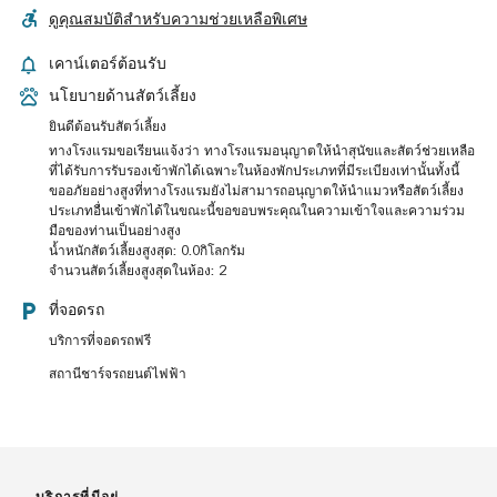
ดูคุณสมบัติสำหรับความช่วยเหลือพิเศษ
เคาน์เตอร์ต้อนรับ
นโยบายด้านสัตว์เลี้ยง
ยินดีต้อนรับสัตว์เลี้ยง
ทางโรงแรมขอเรียนแจ้งว่า ทางโรงแรมอนุญาตให้นำสุนัขและสัตว์ช่วยเหลือ
ที่ได้รับการรับรองเข้าพักได้เฉพาะในห้องพักประเภทที่มีระเบียงเท่านั้นทั้งนี้
ขออภัยอย่างสูงที่ทางโรงแรมยังไม่สามารถอนุญาตให้นำแมวหรือสัตว์เลี้ยง
ประเภทอื่นเข้าพักได้ในขณะนี้ขอขอบพระคุณในความเข้าใจและความร่วม
มือของท่านเป็นอย่างสูง
น้ำหนักสัตว์เลี้ยงสูงสุด: 0.0กิโลกรัม
จำนวนสัตว์เลี้ยงสูงสุดในห้อง: 2
ที่จอดรถ
บริการที่จอดรถฟรี
สถานีชาร์จรถยนต์ไฟฟ้า